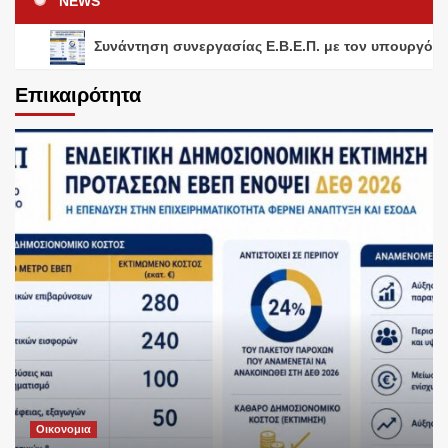
NEWS
Συνάντηση συνεργασίας Ε.Β.Ε.Π. με τον υπουργό 
Επικαιρότητα
Οικονομια