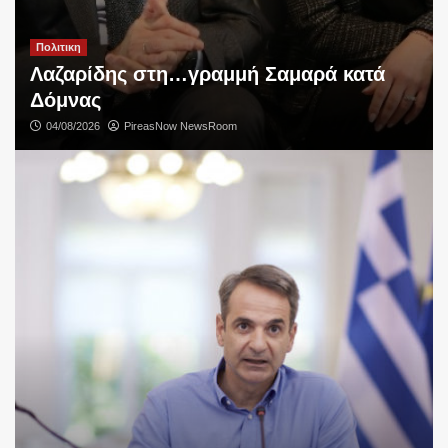
Πολιτικη
Λαζαρίδης στη…γραμμή Σαμαρά κατά
Δόμνας
04/08/2026
PireasNow NewsRoom