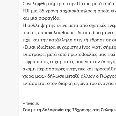
Συνελήφθη σήμερα στην Πάτρα μετά από συν
FBI μια 35 χρονη αρχαιοκάπηλος η οποία ε
και μία σφραγίδα.
Η σύλληψη της έγινε μετά από σχετικές ενέρ
οποίος παρακολουθούσε εδώ και δύο μήνες 
είχε, και την κατάλληλη στιγμή έδρασε σε 
«Ειμαι ιδιαίτερα ευχαριστημένος γιατί σήμ
επιστραφεί μετά από πρωτοβουλίες μας εκεί
εκφράσω τις ευχαριστίες μου για την άψογη
ακομη περισσότερες ενέργειες και προσπάθε
χώρα μας.» δήλωσε μεταξύ άλλων ο Γιώργος
εντάσσεται στον διαρκή αγώνα του ενάντια
Continue
Previous
Σοκ με τη δολοφονία της 75χρονης στη Σαλαμί
Reading