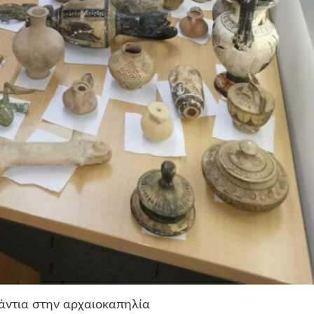
νάντια στην αρχαιοκαπηλία