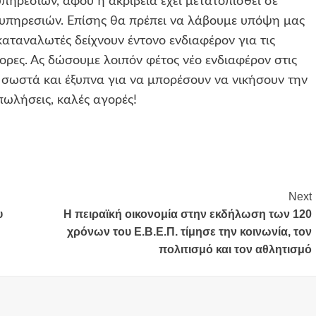
πηρεσιών, αφού η ακρίβεια έχει μετατοπισθεί σε
υπηρεσιών. Επίσης θα πρέπει να λάβουμε υπόψη μας
αταναλωτές δείχνουν έντονο ενδιαφέρον για τις
ορες. Ας δώσουμε λοιπόν φέτος νέο ενδιαφέρον στις
ν σωστά και έξυπνα για να μπορέσουν να νικήσουν την
πωλήσεις, καλές αγορές!
Next
υ
Η πειραϊκή οικονομία στην εκδήλωση των 120
χρόνων του Ε.Β.Ε.Π. τίμησε την κοινωνία, τον
πολιτισμό και τον αθλητισμό