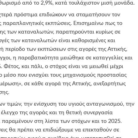
θωρισμό από το 2,9%, κατά τουλάχιστον μισή μονάδα.
υχτερά πρόστιμα επιδιώκουν να σταματήσουν τον
ς παραπλανητικές εκπτώσεις. Επισημαίνω πως το
σης των καταναλωτών, παρατηρούνται κυρίως σε
λογές των καταναλωτών είναι καθορισμένες και
ινή περίοδο των εκπτώσεων στις αγορές της Αττικής,
εγχοι, η παραβατικότητα μειώθηκε σε καταγγελίες και
έτος, και πάλι, ο στόχος είναι να μειωθεί μέχρι
μο μέσο που ενισχύει τους μηχανισμούς προστασίας
ημέρωση», σε κάθε αγορά της Αττικής, ανεξαρτήτως
σης.
ν τιμών, την ενίσχυση του υγιούς ανταγωνισμού, την
έλεγχο της αγοράς και τη θετική συνεργασία
α παραμένουν στη λίστα των στόχων και το 2025.
σεις θα πρέπει να επιδιώξουμε να επεκταθούν σε