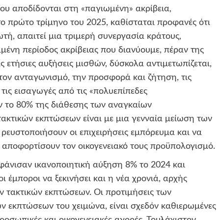
που αποδίδονται στη «παγιωμένη» ακρίβεια,
το πρώτο τρίμηνο του 2025, καθίσταται προφανές ότι
ή, απαιτεί μια τριμερή συνεργασία κράτους,
μένη περίοδος ακρίβειας που διανύουμε, πέραν της
ς ετήσιες αυξήσεις μισθών, δύσκολα αντιμετωπίζεται,
τον ανταγωνισμό, την προσφορά και ζήτηση, τις
τις εισαγωγές από τις «πολυεπίπεδες
ν το 80% της διάθεσης των αναγκαίων
ακτικών εκπτώσεων είναι με μια γενναία μείωση των
 ρευστοποιήσουν οι επιχειρήσεις εμπόρευμα και να
 αποφορτίσουν τον οικογενειακό τους προϋπολογισμό.
μφάνισαν ικανοποιητική αύξηση 8% το 2024 και
ι έμποροι να ξεκινήσει και η νέα χρονιά, αρχής
ών τακτικών εκπτώσεων. Οι προτιμήσεις των
ν εκπτώσεων του χειμώνα, είναι σχεδόν καθιερωμένες