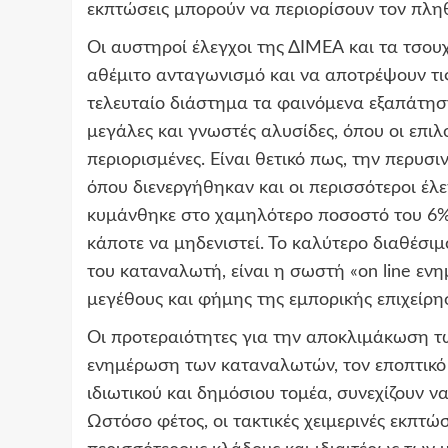
εκπτώσεις μπορούν να περιορίσουν τον πλη
Οι αυστηροί έλεγχοι της ΔΙΜΕΑ και τα τσο
αθέμιτο ανταγωνισμό και να αποτρέψουν τι
τελευταίο διάστημα τα φαινόμενα εξαπάτη
μεγάλες και γνωστές αλυσίδες, όπου οι επι
περιορισμένες. Είναι θετικό πως, την περυσ
όπου διενεργήθηκαν και οι περισσότεροι έλ
κυμάνθηκε στο χαμηλότερο ποσοστό του 6%. Φ
κάποτε να μηδενιστεί. Το καλύτερο διαθέσι
του καταναλωτή, είναι η σωστή «on line εν
μεγέθους και φήμης της εμπορικής επιχείρη
Οι προτεραιότητες για την αποκλιμάκωση τω
ενημέρωση των καταναλωτών, τον εποπτικό 
ιδιωτικού και δημόσιου τομέα, συνεχίζουν ν
Ωστόσο φέτος, οι τακτικές χειμερινές εκπτώ