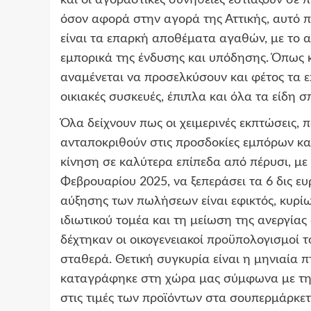
και οι αγοραστικές συνήθειες εστιάζουν σε 
όσον αφορά στην αγορά της Αττικής, αυτό 
είναι τα επαρκή αποθέματα αγαθών, με το α
εμπορικά της ένδυσης και υπόδησης. Όπως 
αναμένεται να προσελκύσουν και φέτος τα 
οικιακές συσκευές, έπιπλα και όλα τα είδη σπ
Όλα δείχνουν πως οι χειμερινές εκπτώσεις,
ανταποκριθούν στις προσδοκίες εμπόρων κα
κίνηση σε καλύτερα επίπεδα από πέρυσι, με 
Φεβρουαρίου 2025, να ξεπεράσει τα 6 δις ε
αύξησης των πωλήσεων είναι εφικτός, κυρί
ιδιωτικού τομέα και τη μείωση της ανεργίας 
δέχτηκαν οι οικογενειακοί προϋπολογισμοί 
σταθερά. Θετική συγκυρία είναι η μηνιαία 
καταγράφηκε στη χώρα μας σύμφωνα με τη E
στις τιμές των προϊόντων στα σουπερμάρκετ