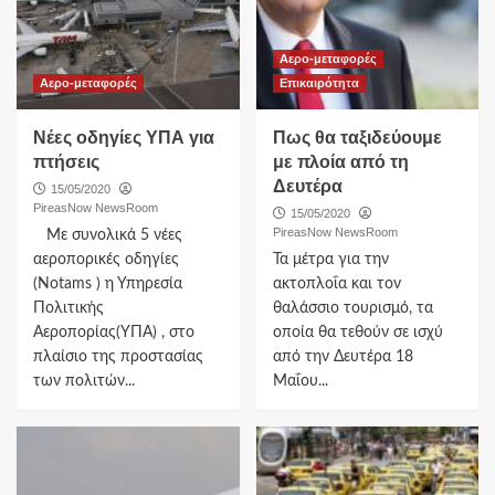
Αερο-μεταφορές
Αερο-μεταφορές
Επικαιρότητα
Νέες οδηγίες ΥΠΑ για
Πως θα ταξιδεύουμε
πτήσεις
με πλοία από τη
Δευτέρα
15/05/2020
PireasNow NewsRoom
15/05/2020
PireasNow NewsRoom
Με συνολικά 5 νέες
αεροπορικές οδηγίες
Τα μέτρα για την
(Notams ) η Υπηρεσία
ακτοπλοΐα και τον
Πολιτικής
θαλάσσιο τουρισμό, τα
Αεροπορίας(ΥΠΑ) , στο
οποία θα τεθούν σε ισχύ
πλαίσιο της προστασίας
από την Δευτέρα 18
των πολιτών...
Μαΐου...