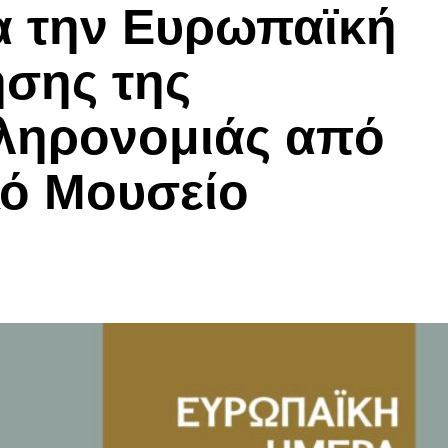
α την Ευρωπαϊκή
σης της
Κληρονομιάς από
κό Μουσείο