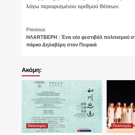
λόγω περιορισμένου αριθμού θέσεων.
Continue
Previous
ΗΛΑRTΒΕΡΗ : Ένα νέο φεστιβάλ πολιτισμού σ
Reading
πάρκο Δηλαβέρη στον Πειραιά
Ακόμη:
Πολιτισμός
Πολιτισμός