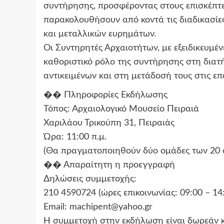
συντήρησης, προσφέροντας στους επισκέπτε
παρακολουθήσουν από κοντά τις διαδικασί
και μεταλλικών ευρημάτων.
Οι Συντηρητές Αρχαιοτήτων, με εξειδικευμένε
καθοριστικό ρόλο της συντήρησης στη διατή
αντικειμένων και στη μετάδοσή τους στις επό
�� Πληροφορίες Εκδήλωσης
Τόπος: Αρχαιολογικό Μουσείο Πειραιά
Χαριλάου Τρικούπη 31, Πειραιάς
Ώρα: 11:00 π.μ.
(Θα πραγματοποιηθούν δύο ομάδες των 20 
�� Απαραίτητη η προεγγραφή
Δηλώσεις συμμετοχής:
210 4590724 (ώρες επικοινωνίας: 09:00 – 14
Email:
machipent@yahoo.gr
Η συμμετοχή στην εκδήλωση είναι δωρεάν 