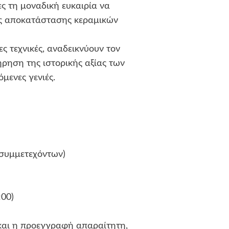
ς τη μοναδική ευκαιρία να
ες αποκατάστασης κεραμικών
ς τεχνικές, αναδεικνύουν τον
ρηση της ιστορικής αξίας των
μενες γενιές.
συμμετεχόντων)
:00)
και η προεγγραφή απαραίτητη,