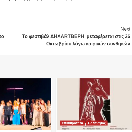
Next
το
Το φεστιβάλ ΔΗΛΑRTΒΕΡΗ μεταφέρεται στις 26
Οκτωβρίου λόγω καιρικών συνθηκών
Επικαιρότητα
Πολιτισμός