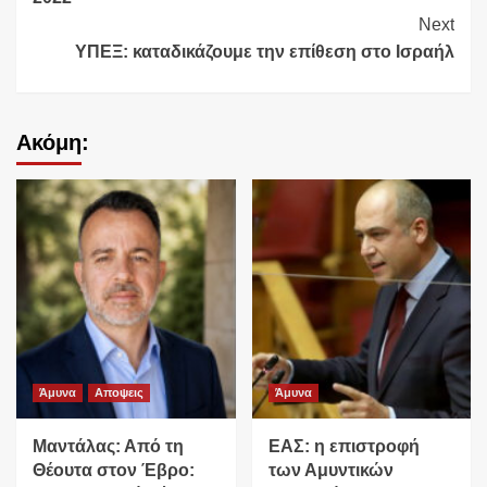
Next
ΥΠΕΞ: καταδικάζουμε την επίθεση στο Ισραήλ
Ακόμη:
Άμυνα
Αποψεις
Άμυνα
Μαντάλας: Από τη
ΕΑΣ: η επιστροφή
Θέουτα στον Έβρο:
των Αμυντικών