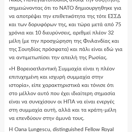
Νίκος Παναγιωτόπουλος άνοιξε την συζήτηση,
σημειώνοντας ότι το ΝΑΤΟ δημιουργηθηκε για
να αποτρέψει την επιθετικότητα της τότε ΕΣΣΔ
και των δορυφόρων της, και τώρα μετά από 75
χρόνια και 10 διευρύνσεις, αριθμεί πλέον 32
μέλη (με την προσχώρηση της Φινλανδίας και
της Σουηδίας πρόσφατα) και πάλι είναι εδώ για
να αντιμετωπίσει την απειλή της Ρωσίας.
«Η Βορειοατλαντική Συμμαχία είναι η πλέον
επιτυχημένη και ισχυρή συμμαχία στην
ιστορία», είπε χαρακτηριστικά και τόνισε ότι
στο μέλλον αυτό που έχει ιδιαίτερη σημασία
είναι να συνεχίσουν οι ΗΠΑ να είναι ενεργές
στη συμμαχία αυτή, αλλά και τα κράτη-μέλη
να επενδύουν στην άμυνά τους.
H Oana Lungescu, distinguished Fellow Royal