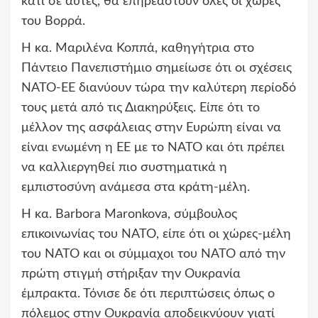
κάτι σε αυτές, θα επηρεαστούν όλες οι χώρες
του Βορρά.
Η κα. Μαριλένα Κοππά, καθηγήτρια στο
Πάντειο Πανεπιστήμιο σημείωσε ότι οι σχέσεις
ΝΑΤΟ-ΕΕ διανύουν τώρα την καλύτερη περίοδό
τους μετά από τις Διακηρύξεις. Είπε ότι το
μέλλον της ασφάλειας στην Ευρώπη είναι να
είναι ενωμένη η ΕΕ με το ΝΑΤΟ και ότι πρέπει
να καλλιεργηθεί πιο συστηματικά η
εμπιστοσύνη ανάμεσα στα κράτη-μέλη.
Η κα. Βarbοra Maronkova, σύμβουλος
επικοινωνίας του ΝΑΤΟ, είπε ότι οι χώρες-μέλη
του ΝΑΤΟ και οι σύμμαχοι του ΝΑΤΟ από την
πρώτη στιγμή στήριξαν την Ουκρανία
έμπρακτα. Τόνισε δε ότι περιπτώσεις όπως ο
πόλεμος στην Ουκρανία αποδεικνύουν γιατί