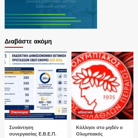
Διαβάστε ακόμη
Οικονομια
αθλητικα
Συνάντηση
Κόλλησε στο μηδέν ο
συνεργασίας Ε.Β.Ε.Π.
Ολυμπιακός