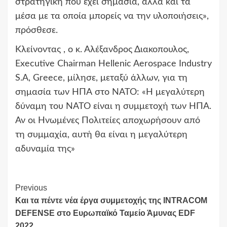
στρατηγική που έχει σημασία, αλλά και τα
μέσα με τα οποία μπορείς να την υλοποιήσεις»,
πρόσθεσε.
Κλείνοντας , ο κ. Αλέξανδρος Διακοπουλος,
Executive Chairman Hellenic Aerospace Industry
S.A, Greece, μίλησε, μεταξύ άλλων, για τη
σημασία των ΗΠΑ στο ΝΑΤΟ: «Η μεγαλύτερη
δύναμη του ΝΑΤΟ είναι η συμμετοχή των ΗΠΑ.
Αν οι Ηνωμένες Πολιτείες αποχωρήσουν από
τη συμμαχία, αυτή θα είναι η μεγαλύτερη
αδυναμία της»
Continue
Previous
Και τα πέντε νέα έργα συμμετοχής της INTRACOM
Reading
DEFENSE στο Ευρωπαϊκό Ταμείο Άμυνας EDF
2022