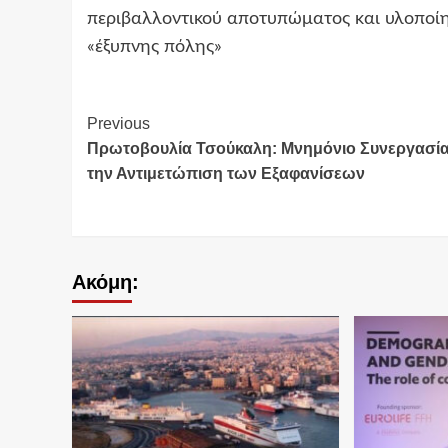
περιβαλλοντικού αποτυπώματος και υλοποί
«έξυπνης πόλης»
Continue
Previous
Πρωτοβουλία Τσούκαλη: Μνημόνιο Συνεργασία
Reading
την Αντιμετώπιση των Εξαφανίσεων
Ακόμη: