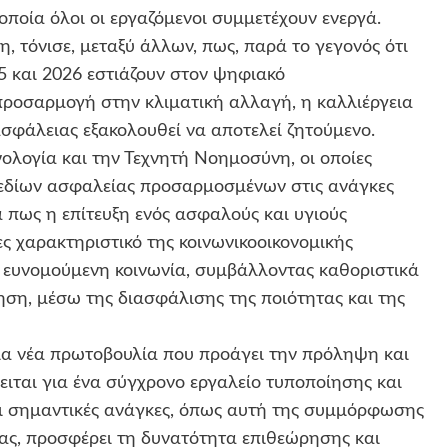
ποία όλοι οι εργαζόμενοι συμμετέχουν ενεργά.
, τόνισε, μεταξύ άλλων, πως, παρά το γεγονός ότι
25 και 2026 εστιάζουν στον ψηφιακό
προσαρμογή στην κλιματική αλλαγή, η καλλιέργεια
σφάλειας εξακολουθεί να αποτελεί ζητούμενο.
ολογία και την Τεχνητή Νοημοσύνη, οι οποίες
χεδίων ασφαλείας προσαρμοσμένων στις ανάγκες
ά πως η επίτευξη ενός ασφαλούς και υγιούς
ς χαρακτηριστικό της κοινωνικοοικονομικής
ι ευνομούμενη κοινωνία, συμβάλλοντας καθοριστικά
ση, μέσω της διασφάλισης της ποιότητας και της
μια νέα πρωτοβουλία που προάγει την πρόληψη και
ιται για ένα σύγχρονο εργαλείο τυποποίησης και
ι σημαντικές ανάγκες, όπως αυτή της συμμόρφωσης
ιας, προσφέρει τη δυνατότητα επιθεώρησης και