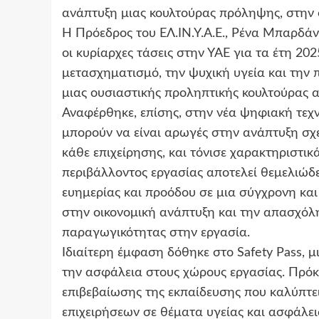
ανάπτυξη μιας κουλτούρας πρόληψης, στην ο
Η Πρόεδρος του ΕΛ.ΙΝ.Υ.Α.Ε., Ρένα Μπαρδάνη
οι κυρίαρχες τάσεις στην ΥΑΕ για τα έτη 20
μετασχηματισμό, την ψυχική υγεία και την 
μιας ουσιαστικής προληπτικής κουλτούρας α
Αναφέρθηκε, επίσης, στην νέα ψηφιακή τεχν
μπορούν να είναι αρωγές στην ανάπτυξη σ
κάθε επιχείρησης, και τόνισε χαρακτηριστικ
περιβάλλοντος εργασίας αποτελεί θεμελιώδε
ευημερίας και προόδου σε μια σύγχρονη κα
στην οικονομική ανάπτυξη και την απασχόλη
παραγωγικότητας στην εργασία.
Ιδιαίτερη έμφαση δόθηκε στο Safety Pass, 
την ασφάλεια στους χώρους εργασίας. Πρόκε
επιβεβαίωσης της εκπαίδευσης που καλύπτε
επιχειρήσεων σε θέματα υγείας και ασφάλε