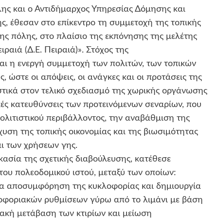
ης και ο Αντιδήμαρχος Υπηρεσίας Δόμησης και
, έθεσαν στο επίκεντρο τη συμμετοχή της τοπικής
ς πόλης, στο πλαίσιο της εκπόνησης της μελέτης
ραιά (Δ.Ε. Πειραιά)». Στόχος της
αι η ενεργή συμμετοχή των πολιτών, των τοπικών
 ώστε οι απόψεις, οι ανάγκες και οι προτάσεις της
τικά στον τελικό σχεδιασμό της χωρικής οργάνωσης
κές κατευθύνσεις των προτεινόμενων σεναρίων, που
ολιτιστικού περιβάλλοντος, την αναβάθμιση της
χυση της τοπικής οικονομίας και της βιωσιμότητας
αι των χρήσεων γης.
ικασία της σχετικής διαβούλευσης, κατέθεσε
του πολεοδομικού ιστού, μεταξύ των οποίων:
α αποσυμφόρηση της κυκλοφορίας και δημιουργία
φοριακών ρυθμίσεων γύρω από το λιμάνι με βάση
ιακή μετάβαση των κτιρίων και μείωση