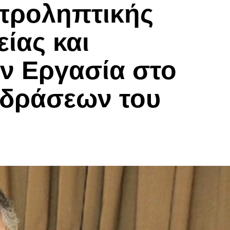
 προληπτικής
ίας και
ν Εργασία στο
 δράσεων του