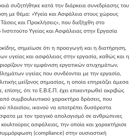
ραιά συζητήθηκε κατά την διάρκεια συνεδρίασης του
ωση με θέμα: «Υγεία και Ασφάλεια στους χώρους
 Τάσεις και Προκλήσεις», που διεξήχθη στο
 Ινστιτούτο Υγείας και Ασφάλειας στην Εργασία
ρκίδης, σημείωσε ότι η προαγωγή και η διατήρηση,
ων υγείας και ασφάλειας στην εργασία, καθώς και η
ριορίζουν την εμφάνιση εργατικών ατυχημάτων,
λημάτων υγείας που συνδέονται με την εργασία,
λιτικής μείζονος σημασίας, η οποία επηρεάζει άμεσα
 επίσης, ότι το Ε.Β.Ε.Π. έχει επικεντρωθεί ακριβώς
 από συμβουλευτικού χαρακτήρα δράσεις, που
ύ πλαισίου, ικανού να αποτρέπει δυσάρεστα
σφατα με τον τραγικό απολογισμό σε ανθρώπινες
ς κουλτούρας ασφάλειας, την οποία και χαρακτήρισε
συμμόρφωση (compliance) στην ουσιαστική