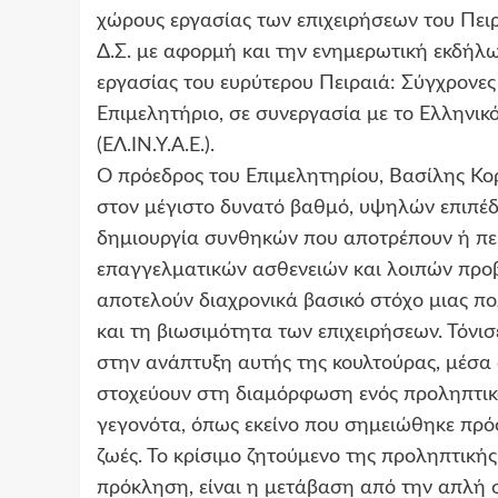
χώρους εργασίας των επιχειρήσεων του Πει
Δ.Σ. με αφορμή και την ενημερωτική εκδήλ
εργασίας του ευρύτερου Πειραιά: Σύγχρονες
Επιμελητήριο, σε συνεργασία με το Ελληνικό
(ΕΛ.ΙΝ.Υ.Α.Ε.).
Ο πρόεδρος του Επιμελητηρίου, Βασίλης Κο
στον μέγιστο δυνατό βαθμό, υψηλών επιπέδ
δημιουργία συνθηκών που αποτρέπουν ή πε
επαγγελματικών ασθενειών και λοιπών προβ
αποτελούν διαχρονικά βασικό στόχο μιας πο
και τη βιωσιμότητα των επιχειρήσεων. Τόνισε,
στην ανάπτυξη αυτής της κουλτούρας, μέσα
στοχεύουν στη διαμόρφωση ενός προληπτικο
γεγονότα, όπως εκείνο που σημειώθηκε πρό
ζωές. Το κρίσιμο ζητούμενο της προληπτική
πρόκληση, είναι η μετάβαση από την απλή 