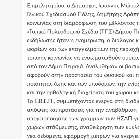
Επιμελητηρίου, ο Δήμαρχος Ιωάννης Μώραλ
Γενικού Σχεδιασμού Πόλης, Δημήτρης Αράπης
κοινωνίας στη διαμόρφωση του μέλλοντος τη
«Τοπικό Πολεοδομικό Σχέδιο (ΤΠΣ) Δήμου Πει
εκδήλωσης ήταν η ενημέρωση, ο διάλογος κ
φορέων και των επαγγελματιών της περιοχής,
τοπικής κοινωνίας να ενσωματωθούν ουσιασ
από τον Δήμο Πειραιά. Αναλύθηκαν οι βασι
αφορούν στην προστασία του φυσικού και π
ποιότητας ζωής και των υποδομών, την ενίσ
και την ορθολογική διαχείριση του χώρου κ
Το Ε.Β.Ε.Π., συμμετέχοντας ενεργά στη διαδ
απόψεις και προτάσεις για την αναβάθμιση 
υπογειοποίησης των γραμμών των ΗΣΑΠ γι
χώρων στάθμευσης, αναθεώρηση των κυκλο
νέα δεδομένα, εφαρμογή μέτρων για ενεργε