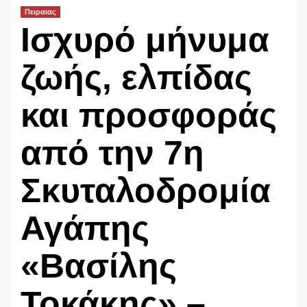
Πειραιας
Ισχυρό μήνυμα
ζωής, ελπίδας
και προσφοράς
από την 7η
Σκυταλοδρομία
Αγάπης
«Βασίλης
Τοκάκης» –