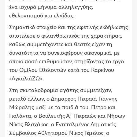
ένα ισχυρό μήνυμα αλληλεγγύης,
εθελοντισμού και ελπίδας.
Σημαντικό στοιχείο και της εφετινής εκδήλωσης
αποτέλεσε ο φιλανθρωπικός της χαρακτήρας,
καθώς συμμετέχοντες και θεατές είχαν τη
δυνατότητα να συνεισφέρουν οικονομικά, με
όποιο ποσό επιθυμούσαν, στηρίζοντας το έργο
του Ομίλου Εθελοντών κατά του Καρκίνου
«ΑγκαλιάΖΩ».
Στη σκυταλοδρομία αγάπης συμμετείχαν,
μεταξύ άλλων, ο Δήμαρχος Πειραιά Γιάννης
Μώραλης μαζί με τα παιδιά του, Πέτρο και
Γιολάντα, ο Βουλευτής Α΄ Πειραιώς και Νήσων
Νίκος Βλαχάκος, ο Εντεταλμένος Δημοτικός
Σύμβουλος Αθλητισμού Νίκος Γέμελος, ο