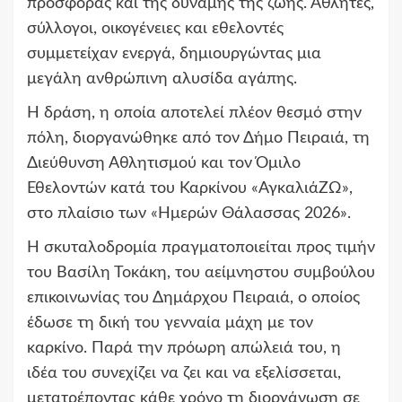
προσφοράς και της δύναμης της ζωής. Αθλητές,
σύλλογοι, οικογένειες και εθελοντές
συμμετείχαν ενεργά, δημιουργώντας μια
μεγάλη ανθρώπινη αλυσίδα αγάπης.
Η δράση, η οποία αποτελεί πλέον θεσμό στην
πόλη, διοργανώθηκε από τον Δήμο Πειραιά, τη
Διεύθυνση Αθλητισμού και τον Όμιλο
Εθελοντών κατά του Καρκίνου «ΑγκαλιάΖΩ»,
στο πλαίσιο των «Ημερών Θάλασσας 2026».
Η σκυταλοδρομία πραγματοποιείται προς τιμήν
του Βασίλη Τοκάκη, του αείμνηστου συμβούλου
επικοινωνίας του Δημάρχου Πειραιά, ο οποίος
έδωσε τη δική του γενναία μάχη με τον
καρκίνο. Παρά την πρόωρη απώλειά του, η
ιδέα του συνεχίζει να ζει και να εξελίσσεται,
μετατρέποντας κάθε χρόνο τη διοργάνωση σε