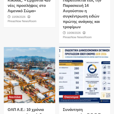
Κικίλιας: «Έρχονται 420
Παρατείνεται έως την
νέες προσλήψεις στο
Παρασκευή 14
Λιμενικό Σώμα»
Αυγούστου η
συγκέντρωση ειδών
10/08/2026
πρώτης ανάγκης και
PireasNow NewsRoom
τροφίμων
10/08/2026
PireasNow NewsRoom
Ναυτιλια
Οικονομια
ΟΛΠ Α.Ε.: 10 χρόνια
Συνάντηση