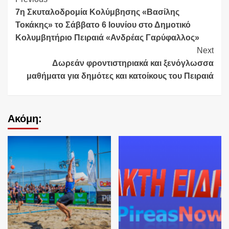
Continue
7η Σκυταλοδρομία Κολύμβησης «Βασίλης
Reading
Τοκάκης» το Σάββατο 6 Ιουνίου στο Δημοτικό
Κολυμβητήριο Πειραιά «Ανδρέας Γαρύφαλλος»
Next
Δωρεάν φροντιστηριακά και ξενόγλωσσα
μαθήματα για δημότες και κατοίκους του Πειραιά
Ακόμη: