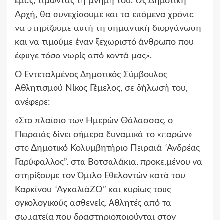
εμάς, τιμώντας τη μνήμη του. Ως Δημοτική
Αρχή, θα συνεχίσουμε και τα επόμενα χρόνια
να στηρίζουμε αυτή τη σημαντική διοργάνωση
και να τιμούμε έναν ξεχωριστό άνθρωπο που
έφυγε τόσο νωρίς από κοντά μας».
Ο Εντεταλμένος Δημοτικός Σύμβουλος
Αθλητισμού Νίκος Γέμελος, σε δήλωσή του,
ανέφερε:
«Στο πλαίσιο των Ημερών Θάλασσας, ο
Πειραιάς δίνει σήμερα δυναμικά το «παρών»
στο Δημοτικό Κολυμβητήριο Πειραιά “Ανδρέας
Γαρύφαλλος”, στα Βοτσαλάκια, προκειμένου να
στηρίξουμε τον Όμιλο Εθελοντών κατά του
Καρκίνου “ΑγκαλιάΖΩ” και κυρίως τους
ογκολογικούς ασθενείς. Αθλητές από τα
σωματεία που δραστηριοποιούνται στον