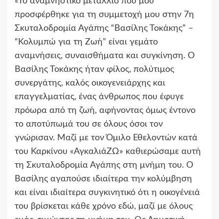
«Το αναμνηστικό μετάλλιο που μου
προσφέρθηκε για τη συμμετοχή μου στην 7η
Σκυταλοδρομία Αγάπης “Βασίλης Τοκάκης” –
“Κολυμπώ για τη Ζωή” είναι γεμάτο
αναμνήσεις, συναισθήματα και συγκίνηση. Ο
Βασίλης Τοκάκης ήταν φίλος, πολύτιμος
συνεργάτης, καλός οικογενειάρχης και
επαγγελματίας, ένας άνθρωπος που έφυγε
πρόωρα από τη ζωή, αφήνοντας όμως έντονο
το αποτύπωμά του σε όλους όσοι τον
γνώρισαν. Μαζί με τον Όμιλο Εθελοντών κατά
του Καρκίνου «ΑγκαλιάΖΩ» καθιερώσαμε αυτή
τη Σκυταλοδρομία Αγάπης στη μνήμη του. Ο
Βασίλης αγαπούσε ιδιαίτερα την κολύμβηση
και είναι ιδιαίτερα συγκινητικό ότι η οικογένειά
του βρίσκεται κάθε χρόνο εδώ, μαζί με όλους