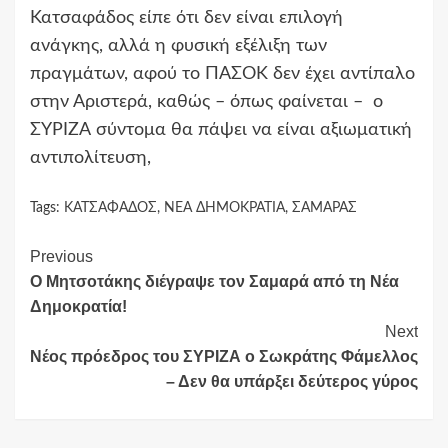
Κατσαφάδος είπε ότι δεν είναι επιλογή
ανάγκης, αλλά η φυσική εξέλιξη των
πραγμάτων, αφού το ΠΑΣΟΚ δεν έχει αντίπαλο
στην Αριστερά, καθώς – όπως φαίνεται – ο
ΣΥΡΙΖΑ σύντομα θα πάψει να είναι αξιωματική
αντιπολίτευση,
Tags:
ΚΑΤΣΑΦΑΔΟΣ
,
ΝΕΑ ΔΗΜΟΚΡΑΤΙΑ
,
ΣΑΜΑΡΑΣ
Continue
Previous
Ο Μητσοτάκης διέγραψε τον Σαμαρά από τη Νέα
Reading
Δημοκρατία!
Next
Νέος πρόεδρος του ΣΥΡΙΖΑ ο Σωκράτης Φάμελλος
– Δεν θα υπάρξει δεύτερος γύρος