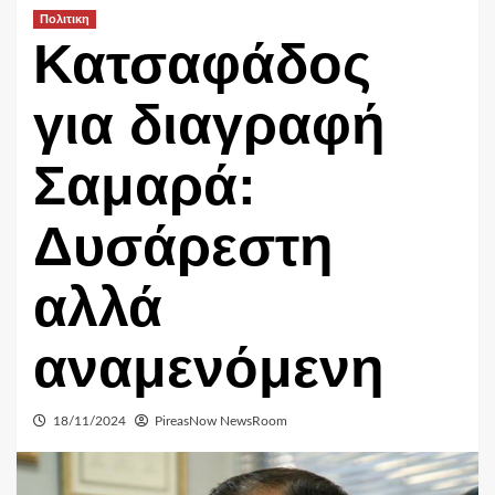
Πολιτικη
Κατσαφάδος
για διαγραφή
Σαμαρά:
Δυσάρεστη
αλλά
αναμενόμενη
18/11/2024
PireasNow NewsRoom