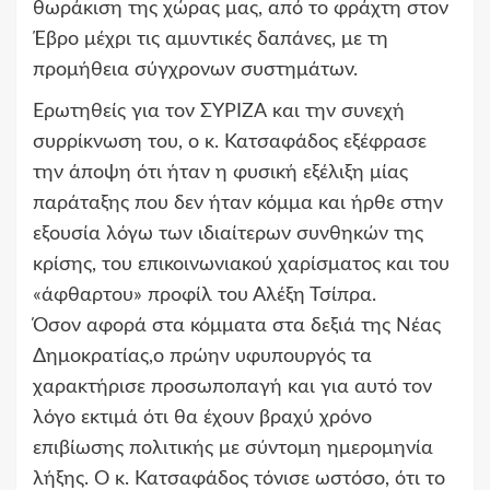
θωράκιση της χώρας μας, από το φράχτη στον
Έβρο μέχρι τις αμυντικές δαπάνες, με τη
προμήθεια σύγχρονων συστημάτων.
Ερωτηθείς για τον ΣΥΡΙΖΑ και την συνεχή
συρρίκνωση του, ο κ. Κατσαφάδος εξέφρασε
την άποψη ότι ήταν η φυσική εξέλιξη μίας
παράταξης που δεν ήταν κόμμα και ήρθε στην
εξουσία λόγω των ιδιαίτερων συνθηκών της
κρίσης, του επικοινωνιακού χαρίσματος και του
«άφθαρτου» προφίλ του Αλέξη Τσίπρα.
Όσον αφορά στα κόμματα στα δεξιά της Νέας
Δημοκρατίας,ο πρώην υφυπουργός τα
χαρακτήρισε προσωποπαγή και για αυτό τον
λόγο εκτιμά ότι θα έχουν βραχύ χρόνο
επιβίωσης πολιτικής με σύντομη ημερομηνία
λήξης. Ο κ. Κατσαφάδος τόνισε ωστόσο, ότι το