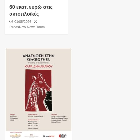
60 εκατ. ευρώ στις
ακτοπλοϊκές
01/08/2026
PireasNow NewsRoom