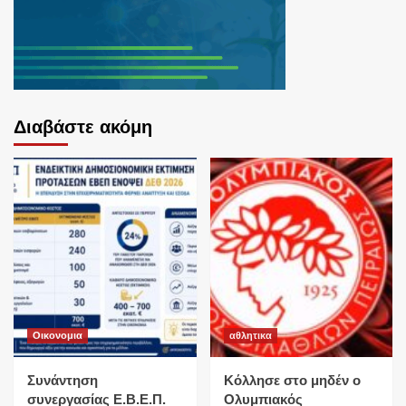
Διαβάστε ακόμη
Οικονομια
αθλητικα
Συνάντηση
Κόλλησε στο μηδέν ο
συνεργασίας Ε.Β.Ε.Π.
Ολυμπιακός