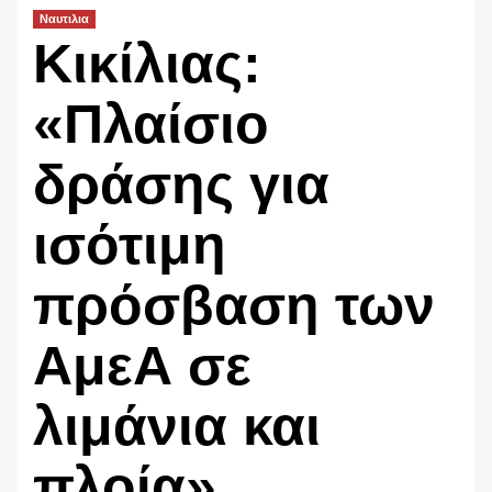
Ναυτιλια
Κικίλιας:
«Πλαίσιο
δράσης για
ισότιμη
πρόσβαση των
ΑμεΑ σε
λιμάνια και
πλοία»