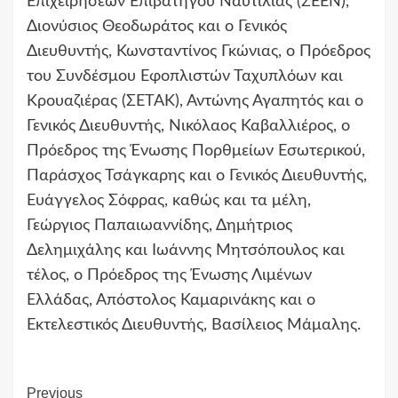
Επιχειρήσεων Επιβατηγού Ναυτιλίας (ΣΕΕΝ),
Διονύσιος Θεοδωράτος και ο Γενικός
Διευθυντής, Κωνσταντίνος Γκώνιας, ο Πρόεδρος
του Συνδέσμου Εφοπλιστών Ταχυπλόων και
Κρουαζιέρας (ΣΕΤΑΚ), Αντώνης Αγαπητός και ο
Γενικός Διευθυντής, Νικόλαος Καβαλλιέρος, ο
Πρόεδρος της Ένωσης Πορθμείων Εσωτερικού,
Παράσχος Τσάγκαρης και ο Γενικός Διευθυντής,
Ευάγγελος Σόφρας, καθώς και τα μέλη,
Γεώργιος Παπαιωαννίδης, Δημήτριος
Δελημιχάλης και Ιωάννης Μητσόπουλος και
τέλος, ο Πρόεδρος της Ένωσης Λιμένων
Ελλάδας, Απόστολος Καμαρινάκης και ο
Εκτελεστικός Διευθυντής, Βασίλειος Μάμαλης.
Continue
Previous