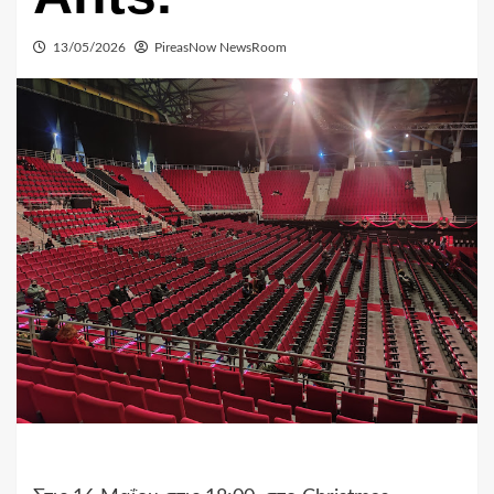
13/05/2026
PireasNow NewsRoom