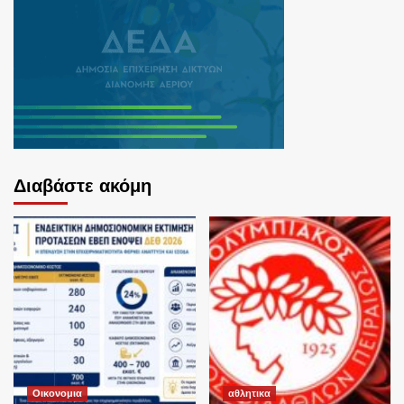
Διαβάστε ακόμη
Οικονομια
αθλητικα