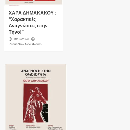
ΧΑΡΑ ΔΗΜΑΚΑΚΟΥ :
“Χαρακτικές
Αναγνώσεις στην
Τήνο!”
10/07/2026
PireasNow NewsRoom