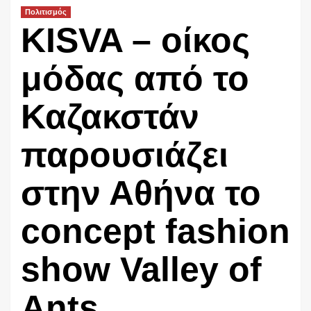
Πολιτισμός
KISVA – οίκος
μόδας από το
Καζακστάν
παρουσιάζει
στην Αθήνα το
concept fashion
show Valley of
Ants.