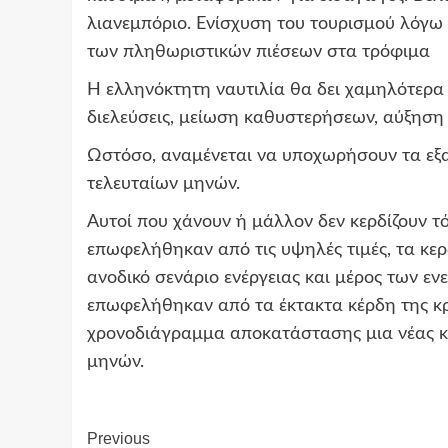
λιανεμπόριο. Ενίσχυση του τουρισμού λόγ
των πληθωριστικών πιέσεων στα τρόφιμα
Η ελληνόκτητη ναυτιλία θα δει χαμηλότερα
διελεύσεις, μείωση καθυστερήσεων, αύξηση
Ωστόσο, αναμένεται να υποχωρήσουν τα εξ
τελευταίων μηνών.
Αυτοί που χάνουν ή μάλλον δεν κερδίζουν τό
επωφελήθηκαν από τις υψηλές τιμές, τα κε
ανοδικό σενάριο ενέργειας και μέρος των εν
επωφελήθηκαν από τα έκτακτα κέρδη της κρί
χρονοδιάγραμμα αποκατάστασης μια νέας κ
μηνών.
Continue
Previous