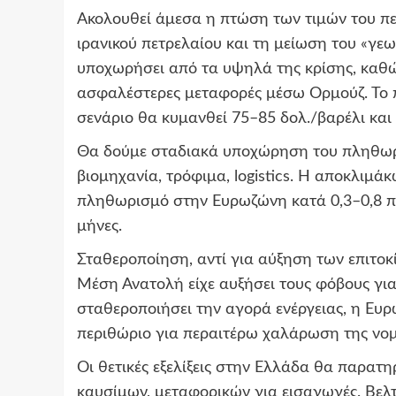
Ακολουθεί άμεσα η πτώση των τιμών του πε
ιρανικού πετρελαίου και τη μείωση του «γεω
υποχωρήσει από τα υψηλά της κρίσης, καθ
ασφαλέστερες μεταφορές μέσω Ορμούζ. Το π
σενάριο θα κυμανθεί 75–85 δολ./βαρέλι και 
Θα δούμε σταδιακά υποχώρηση του πληθωρι
βιομηχανία, τρόφιμα, logistics. Η αποκλιμ
πληθωρισμό στην Ευρωζώνη κατά 0,3–0,8 π
μήνες.
Σταθεροποίηση, αντί για αύξηση των επιτοκί
Μέση Ανατολή είχε αυξήσει τους φόβους γι
σταθεροποιήσει την αγορά ενέργειας, η Ευ
περιθώριο για περαιτέρω χαλάρωση της νομ
Οι θετικές εξελίξεις στην Ελλάδα θα παρατη
καυσίμων, μεταφορικών για εισαγωγές. Βελ