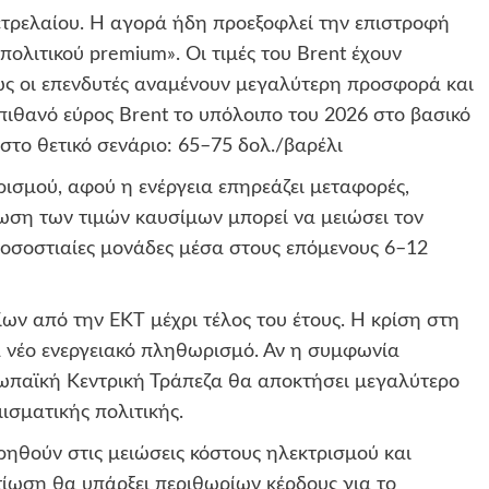
τρελαίου. Η αγορά ήδη προεξοφλεί την επιστροφή
πολιτικού premium». Οι τιμές του Brent έχουν
ώς οι επενδυτές αναμένουν μεγαλύτερη προσφορά και
ιθανό εύρος Brent το υπόλοιπο του 2026 στο βασικό
στο θετικό σενάριο: 65–75 δολ./βαρέλι
σμού, αφού η ενέργεια επηρεάζει μεταφορές,
άκωση των τιμών καυσίμων μπορεί να μειώσει τον
οσοστιαίες μονάδες μέσα στους επόμενους 6–12
ων από την ΕΚΤ μέχρι τέλος του έτους. Η κρίση στη
α νέο ενεργειακό πληθωρισμό. Αν η συμφωνία
ρωπαϊκή Κεντρική Τράπεζα θα αποκτήσει μεγαλύτερο
ισματικής πολιτικής.
ρηθούν στις μειώσεις κόστους ηλεκτρισμού και
τίωση θα υπάρξει περιθωρίων κέρδους για το