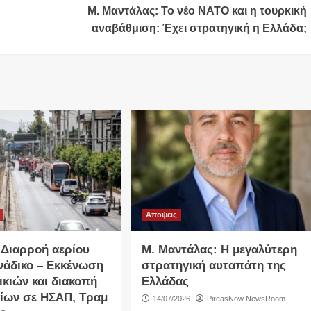
Μ. Μαντάλας: Το νέο ΝΑΤΟ και η τουρκική
αναβάθμιση: Έχει στρατηγική η Ελλάδα;
Αποψεις
 Διαρροή αερίου
Μ. Μαντάλας: Η μεγαλύτερη
ινάδικο – Εκκένωση
στρατηγική αυταπάτη της
ικιών και διακοπή
Ελλάδας
ίων σε ΗΣΑΠ, Τραμ
14/07/2026
PireasNow NewsRoom