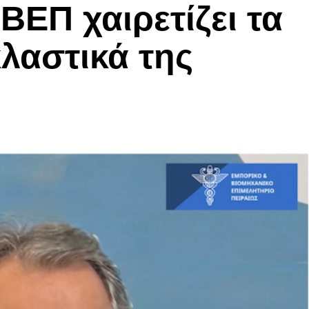
ΒΕΠ χαιρετίζει τα
λαστικά της