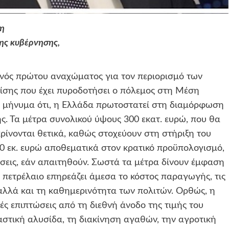
δη
της κυβέρνησης,
νός πρώτου αναχώματος για τον περιορισμό των
ρίσης που έχει πυροδοτήσει ο πόλεμος στη Μέση
ό μήνυμα ότι, η Ελλάδα πρωτοστατεί στη διαμόρφωση
. Τα μέτρα συνολικού ύψους 300 εκατ. ευρώ, που θα
κρίνονται θετικά, καθώς στοχεύουν στη στήριξη του
0 εκ. ευρώ αποθεματικά στον κρατικό προϋπολογισμό,
εις, εάν απαιτηθούν. Σωστά τα μέτρα δίνουν έμφαση
ο πετρέλαιο επηρεάζει άμεσα το κόστος παραγωγής, τις
 αλλά και τη καθημερινότητα των πολιτών. Ορθώς, η
κές επιπτώσεις από τη διεθνή άνοδο της τιμής του
ιαστική αλυσίδα, τη διακίνηση αγαθών, την αγροτική