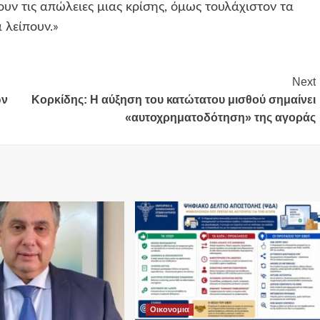
υν τις απώλειες μιας κρίσης, όμως τουλάχιστον τα
 λείπουν.»
Next
ων
Κορκίδης: Η αύξηση του κατώτατου μισθού σημαίνει
«αυτοχρηματοδότηση» της αγοράς
Οικονομια