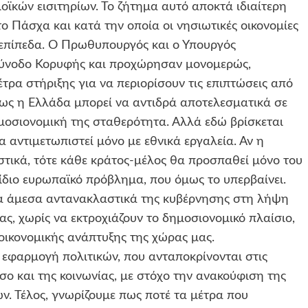
ϊκών εισιτηρίων. Το ζήτημα αυτό αποκτά ιδιαίτερη
ο Πάσχα και κατά την οποία οι νησιωτικές οικονομίες
 επίπεδα. Ο Πρωθυπουργός και ο Υπουργός
Σύνοδο Κορυφής και προχώρησαν μονομερώς,
τρα στήριξης για να περιορίσουν τις επιπτώσεις από
πως η Ελλάδα μπορεί να αντιδρά αποτελεσματικά σε
ημοσιονομική της σταθερότητα. Αλλά εδώ βρίσκεται
α αντιμετωπιστεί μόνο με εθνικά εργαλεία. Αν η
τικά, τότε κάθε κράτος-μέλος θα προσπαθεί μόνο του
ο ίδιο ευρωπαϊκό πρόβλημα, που όμως το υπερβαίνει.
 τα άμεσα αντανακλαστικά της κυβέρνησης στη λήψη
ας, χωρίς να εκτροχιάζουν το δημοσιονομικό πλαίσιο,
 οικονομικής ανάπτυξης της χώρας μας.
εφαρμογή πολιτικών, που ανταποκρίνονται στις
σο και της κοινωνίας, με στόχο την ανακούφιση της
. Τέλος, γνωρίζουμε πως ποτέ τα μέτρα που