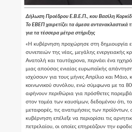
Δήλωση Προέδρου Ε.Β.Ε.Π., κου Βασίλη Κορκί
Το ΕΒΕΠ χαιρετίζει τα άμεσα αντανακλαστικά 
για τα τέσσερα μέτρα στήριξης
«Η κυβέρνηση προχώρησε στη δημιουργία ε
συνεπειών της νέας, μεγάλης ενεργειακής κ
Ανατολή και ταυτόχρονα, περνάει ένα ηχηρ
μιας απούσας ενιαίας ευρωπαϊκής απάντησης
ισχύσουν για τους μήνες Απρίλιο και Μάιο, 
κοινωνικού συνόλου, ενώ σύμφωνα με τα 80
αφήνουν περιθώρια για πρόσθετες παρεμβάσ
στον τομέα των καυσίμων, δεδομένου ότι, τ
μεταφορές, τις ανατιμήσεις των προϊόντων,
κυβέρνηση επέλεξε να περιορίσει τις αρνητι
πετρελαίου, οι οποίες επηρεάζουν την εφοδ