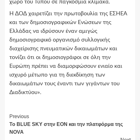
χώρο του Τύπου σε παγκόσμια κλίμακα.
Η ΔΟΔ χαιρετίζει την πρωτοβουλία της ΕΣΗΕΑ
και των δημοσιογραφικών Ενώσεων της
Ελλάδας να ιδρύσουν έναν αμιγώς
δημοσιογραφικό οργανισμό συλλογικής
διαχείρισης πνευματικών δικαιωμάτων και
τονίζει ότι οι δημοσιογράφοι σε όλη την
Ευρώπη πρέπει να διαμορφώσουν ενιαίο και
ισχυρό μέτωπο για τη διεκδίκηση των
δικαιωμάτων τους έναντι των γιγάντων του
Διαδικτύου».
Continue
Previous
Το BLUE SKY στην EON και την πλατφόρμα της
Reading
NOVA
Next