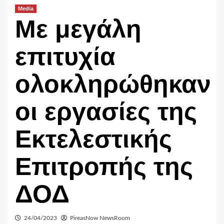
Media
Με μεγάλη
επιτυχία
ολοκληρώθηκαν
οι εργασίες της
Εκτελεστικής
Επιτροπής της
ΔΟΔ
24/04/2023
PireasNow NewsRoom