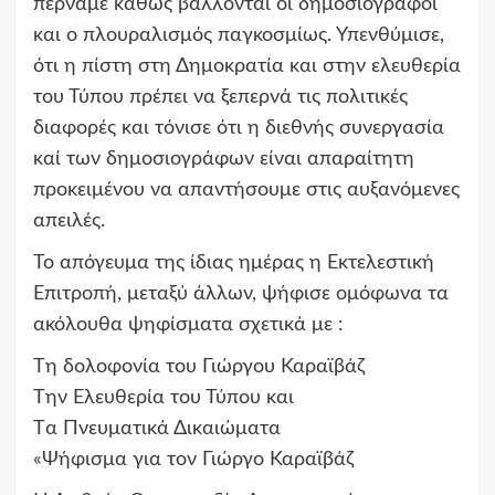
περνάμε καθώς βάλλονται οι δημοσιογράφοι
και ο πλουραλισμός παγκοσμίως. Υπενθύμισε,
ότι η πίστη στη Δημοκρατία και στην ελευθερία
του Τύπου πρέπει να ξεπερνά τις πολιτικές
διαφορές και τόνισε ότι η διεθνής συνεργασία
καί των δημοσιογράφων είναι απαραίτητη
προκειμένου να απαντήσουμε στις αυξανόμενες
απειλές.
Το απόγευμα της ίδιας ημέρας η Εκτελεστική
Επιτροπή, μεταξύ άλλων, ψήφισε ομόφωνα τα
ακόλουθα ψηφίσματα σχετικά με :
Tη δολοφονία του Γιώργου Καραϊβάζ
Tην Ελευθερία του Τύπου και
Tα Πνευματικά Δικαιώματα
«Ψήφισμα για τον Γιώργο Καραϊβάζ