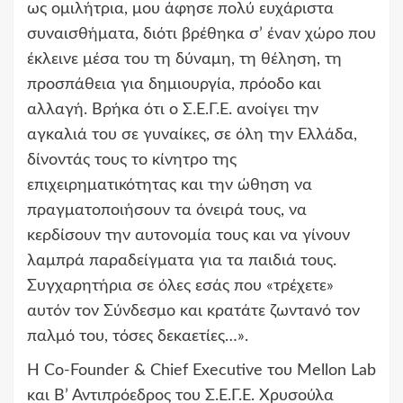
ως ομιλήτρια, μου άφησε πολύ ευχάριστα
συναισθήματα, διότι βρέθηκα σ’ έναν χώρο που
έκλεινε μέσα του τη δύναμη, τη θέληση, τη
προσπάθεια για δημιουργία, πρόοδο και
αλλαγή. Βρήκα ότι ο Σ.Ε.Γ.Ε. ανοίγει την
αγκαλιά του σε γυναίκες, σε όλη την Ελλάδα,
δίνοντάς τους το κίνητρο της
επιχειρηματικότητας και την ώθηση να
πραγματοποιήσουν τα όνειρά τους, να
κερδίσουν την αυτονομία τους και να γίνουν
λαμπρά παραδείγματα για τα παιδιά τους.
Συγχαρητήρια σε όλες εσάς που «τρέχετε»
αυτόν τον Σύνδεσμο και κρατάτε ζωντανό τον
παλμό του, τόσες δεκαετίες…».
Η Co-Founder & Chief Executive του Mellon Lab
και Β’ Αντιπρόεδρος του Σ.Ε.Γ.Ε. Χρυσούλα