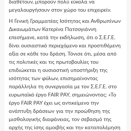
διαθέτουν, μπορούν πολύ εύκολα να
μεγαλουργήσουν στον χώρο του επιχειρείν.
Η Γενική Γραμματέας Ισότητας και Ανθρωπίνων
Δικαιωμάτων Κατερίνα Πατσογιάννη
επεσήμανε, κατά την εκδήλωση, ότι ο Σ.Ε.Γ.Ε.
δίνει ουσιαστικό περιεχόμενο και προστιθέμενη
αξία σε κάθε του δράση. Τόνισε ότι, μέσα από
τις πολιτικές και τις πρωτοβουλίες του
επιδιώκεται η ουσιαστική υποστήριξη της
ισότητας των φύλων, επισημαίνοντας
παράλληλα τη συνεργασία με τον Σ.Ε.Γ.Ε. στο
ευρωπαϊκό έργο FAIR PAY, σημειώνοντας: «Το
έργο FAIR PAY έχει ως αντικείμενο την
ανάπτυξη δράσεων για την προώθηση της
μισθολογικής διαφάνειας, τον σεβασμό της
αρχής της ίσης αμοιβής και την καταπολέμηση