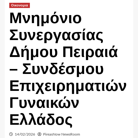
Οικονομια
Μνημόνιο
Συνεργασίας
Δήμου Πειραιά
– Συνδέσμου
Επιχειρηματιών
Γυναικών
Ελλάδος
14/02/2026
PireasNow NewsRoom