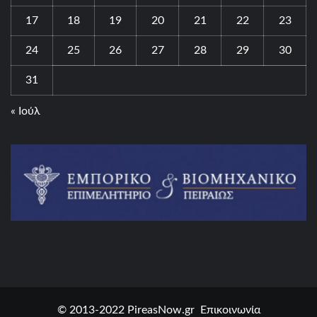
17
18
19
20
21
22
23
24
25
26
27
28
29
30
31
« Ιούλ
© 2013-2022 PireasNow.gr Επικοινωνία