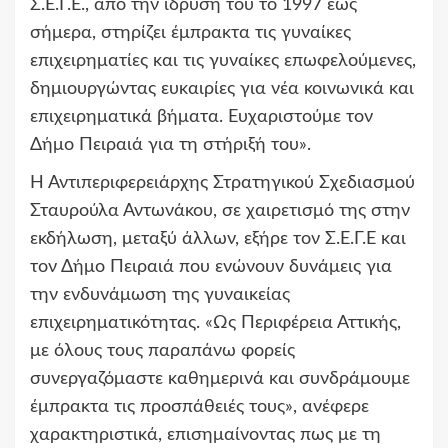
Σ.Ε.Γ.Ε., από την ίδρυσή του το 1997 έως
σήμερα, στηρίζει έμπρακτα τις γυναίκες
επιχειρηματίες και τις γυναίκες επωφελούμενες,
δημιουργώντας ευκαιρίες για νέα κοινωνικά και
επιχειρηματικά βήματα. Ευχαριστούμε τον
Δήμο Πειραιά για τη στήριξή του».
Η Αντιπεριφερειάρχης Στρατηγικού Σχεδιασμού
Σταυρούλα Αντωνάκου, σε χαιρετισμό της στην
εκδήλωση, μεταξύ άλλων, εξήρε τον Σ.Ε.Γ.Ε και
τον Δήμο Πειραιά που ενώνουν δυνάμεις για
την ενδυνάμωση της γυναικείας
επιχειρηματικότητας. «Ως Περιφέρεια Αττικής,
με όλους τους παραπάνω φορείς
συνεργαζόμαστε καθημερινά και συνδράμουμε
έμπρακτα τις προσπάθειές τους», ανέφερε
χαρακτηριστικά, επισημαίνοντας πως με τη