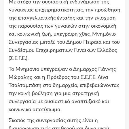
Με στόχο την ουσιαστική ενδυνάμωση της
γυναικείας επιχειρηματικότητας, την προώθηση
της επαγγελματικής ένταξης και την ενίσχυση
της παρουσίας των γυναικών στην οικονομική
και κοινωνική ζωή, υπεγράφη χθες, Μνημόνιο
Συνεργασίας μεταξύ του Δήμου Πειραιά και του
Συνδέσμου Επιχειρηματιών Γυναικών Ελλάδος
(Σ.Ε.Γ.Ε.).
Το Μνημόνιο υπέγραψαν ο Δήμαρχος Γιάννης
Μώραλης και η Πρόεδρος του Σ.Ε.Γ.Ε. Λίνα
Τσαλταμπάση στο δημαρχείο, επιβεβαιώνοντας
την κοινή βούληση για μια στρατηγική
συνεργασία με ουσιαστικό αναπτυξιακό και
κοινωνικό αποτύπωμα.
Σκοπός της συνεργασίας αυτής είναι η
διαμόρφωση ενός σταθερού και δυναμικού