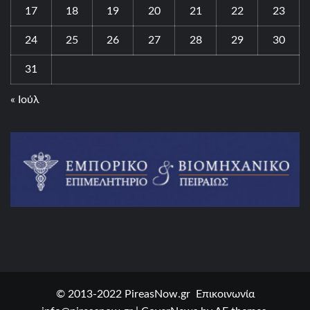
17
18
19
20
21
22
23
24
25
26
27
28
29
30
31
« Ιούλ
© 2013-2022 PireasNow.gr Επικοινωνία