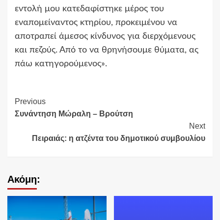
εντολή μου κατεδαφίστηκε μέρος του
εναπομείναντος κτηρίου, προκειμένου να
αποτραπεί άμεσος κίνδυνος για διερχόμενους
και πεζούς. Από το να θρηνήσουμε θύματα, ας
πάω κατηγορούμενος».
Continue
Previous
Συνάντηση Μώραλη – Βρούτση
Reading
Next
Πειραιάς: η ατζέντα του δημοτικού συμβουλίου
Ακόμη: