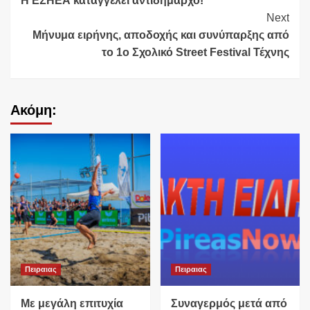
Η ΕΣΗΕΑ καταγγέλει αντιδήμαρχο!
Reading
Next
Μήνυμα ειρήνης, αποδοχής και συνύπαρξης από
το 1ο Σχολικό Street Festival Τέχνης
Ακόμη:
Πειραιας
Πειραιας
Με μεγάλη επιτυχία
Συναγερμός μετά από