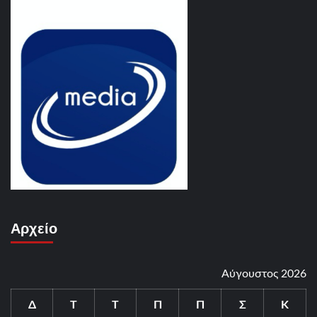
Αρχείο
Αύγουστος 2026
Δ
Τ
Τ
Π
Π
Σ
Κ