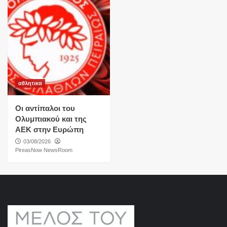
αθλητικα
Οι αντίπαλοι του
Ολυμπιακού και της
ΑΕΚ στην Ευρώπη
03/08/2026
PireasNow NewsRoom