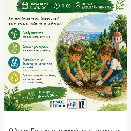
Ο Δήμος Πειραιά, με αφορμή τον εορτασμό της