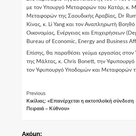
με τον Υπουργό Μεταφορών του Κατάρ, κ. M
Μεταφορών της Σαουδικής Αραβίας, Dr Rum
Κίνας, κ. Li Yang και τον Αναπληρωτή Βοη
Οικονομίας, Ενέργειας και Επιχειρήσεων (Depu
Bureau of Economic, Energy and Business Affa
Επίσης, θα παραθέσει γεύμα εργασίας στο
της Μάλτας, κ. Chris Bonett, την Υφυπουργ
τον Υφυπουργό Υποδομών και Μεταφορών της 
Continue
Previous
Κικίλιας: «Επανέρχεται η ακτοπλοϊκή σύνδεση
Reading
Πειραιά – Κύθνου»
Ακόμη: