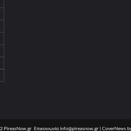
2 PireasNow.gr Επικοινωνία
info@pireasnow.gr
|
CoverNews
by