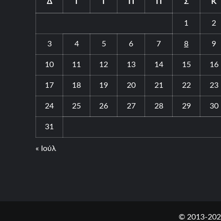
Δ
Τ
Τ
Π
Π
Σ
Κ
1
2
3
4
5
6
7
8
9
10
11
12
13
14
15
16
17
18
19
20
21
22
23
24
25
26
27
28
29
30
31
« Ιούλ
© 2013-202