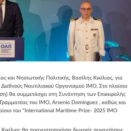
ας και Νησιωτικής Πολιτικής, Βασίλης Κικίλιας, για
υ Διεθνούς Ναυτιλιακού Οργανισμού IMO. Στο πλαίσιο
ωση) θα συμμετάσχει στη Συνάντηση των Eπικεφαλής
 Γραμματέας του ΙΜΟ, Arsenio Dominguez , καθώς και
σιο του “International Maritime Prize- 2025 IMO
 Κικίλιας θα πραγματοποιήσει διμερείς συναντήσεις