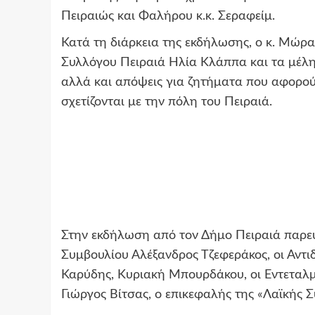
Πειραιώς και Φαλήρου κ.κ. Σεραφείμ.
Κατά τη διάρκεια της εκδήλωσης, ο κ. Μώρ
Συλλόγου Πειραιά Ηλία Κλάππα και τα μέλη 
αλλά και απόψεις για ζητήματα που αφορούν
σχετίζονται με την πόλη του Πειραιά.
Στην εκδήλωση από τον Δήμο Πειραιά παρευ
Συμβουλίου Αλέξανδρος Τζεφεράκος, οι Αν
Καρύδης, Κυριακή Μπουρδάκου, οι Εντεταλμ
Γιώργος Βίτσας, ο επικεφαλής της «Λαϊκής 