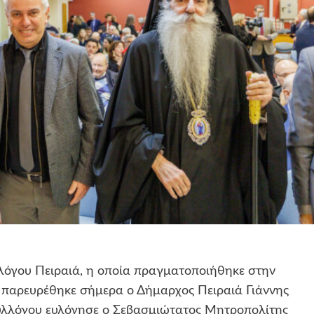
λόγου Πειραιά, η οποία πραγματοποιήθηκε στην
 παρευρέθηκε σήμερα ο Δήμαρχος Πειραιά Γιάννης
υλλόγου ευλόγησε ο Σεβασμιώτατος Μητροπολίτης