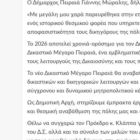
Ο Δήμαρχος Πειραιά Γιάννης Μώραλης, δή
«Με μεγάλη μου χαρά παρευρέθηκα στην ετ
ενός ιστορικού θεσμικού φορέα που υπηρετεί
αποφασιστικότητα τους δικηγόρους της πόλ
Το 2026 αποτελεί χρονιά-ορόσημο για τον Δ
Δικαστικό Μέγαρο Πειραιά, ένα εμβληματικό
τους λειτουργούς της Δικαιοσύνης και τους 
Το νέο Δικαστικό Μέγαρο Πειραιά θα αναβαθ
δικαστικών και δικηγορικών λειτουργών και 
σύγχρονου και δυναμικού μητροπολιτικού κέ
Ως Δημοτική Αρχή, στηρίζουμε έμπρακτα έρ
και θεσμική αναβάθμιση της πόλης μας και 
Θέλω να συγχαρώ τον Πρόεδρο κ. Κλάππα γ
του Δ.Σ. αλλά και το σύνολο των μελών του 