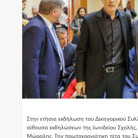
Στην ετήσια εκδήλωση του Δικηγορικού Συλ
αίθουσα εκδηλώσεων της Ιωνιδείου Σχολής,
Μώραλης. Την πρωτοχρονιάτικη πίτα του Σ