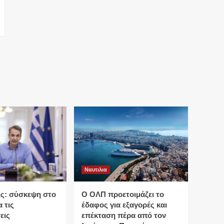
Ναυτιλια
ς: σύσκεψη στο
O ΟΛΠ προετοιμάζει το
 τις
έδαφος για εξαγορές και
εις
επέκταση πέρα από τον