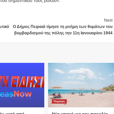
του σημαντικού τους ρόλου».
Next
ωτικό
Ο Δήμος Πειραιά τίμησε τη μνήμη των θυμάτων του
βομβαρδισμού της πόλης την 11η Ιανουαρίου 1944
Πειραιας