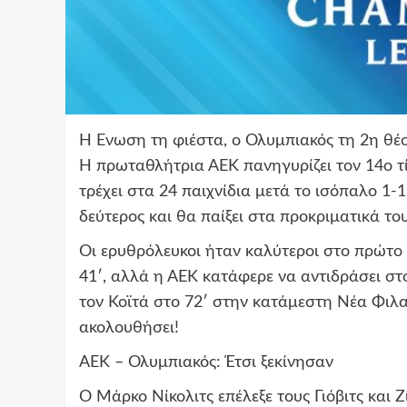
Η Ένωση τη φιέστα, ο Ολυμπιακός τη 2η θέ
Η πρωταθλήτρια ΑΕΚ πανηγυρίζει τον 14ο τί
τρέχει στα 24 παιχνίδια μετά το ισόπαλο 1-
δεύτερος και θα παίξει στα προκριματικά το
Οι ερυθρόλευκοι ήταν καλύτεροι στο πρώτο 
41′, αλλά η ΑΕΚ κατάφερε να αντιδράσει στ
τον Κοϊτά στο 72′ στην κατάμεστη Νέα Φιλ
ακολουθήσει!
ΑΕΚ – Ολυμπιακός: Έτσι ξεκίνησαν
Ο Μάρκο Νίκολιτς επέλεξε τους Γιόβιτς και 