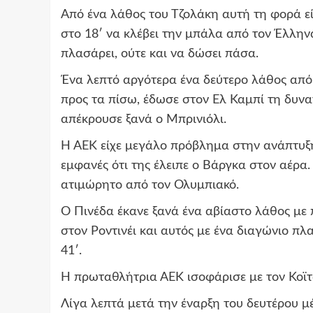
Από ένα λάθος του Τζολάκη αυτή τη φορά είχ
στο 18′ να κλέβει την μπάλα από τον Έλλην
πλασάρει, ούτε και να δώσει πάσα.
Ένα λεπτό αργότερα ένα δεύτερο λάθος από
προς τα πίσω, έδωσε στον Ελ Καμπί τη δυνα
απέκρουσε ξανά ο Μπρινιόλι.
Η ΑΕΚ είχε μεγάλο πρόβλημα στην ανάπτυξη,
εμφανές ότι της έλειπε ο Βάργκα στον αέρα.
ατιμώρητο από τον Ολυμπιακό.
Ο Πινέδα έκανε ξανά ένα αβίαστο λάθος με 
στον Ροντινέι και αυτός με ένα διαγώνιο πλ
41′.
Η πρωταθλήτρια ΑΕΚ ισοφάρισε με τον Κοϊτ
Λίγα λεπτά μετά την έναρξη του δευτέρου μέ