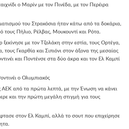
ιχνίδι ο Μαρίν με τον Πινέδα, με τον Περέιρα
ματισμού του Στρακόσια ήταν κάτω από τα δοκάρια,
 τους Πήλιο, Ρέλβας, Μουκουντί και Ρότα.
 ξεκίνησε με τον Τζολάκη στην εστία, τους Ορτέγα,
, τους Γκαρθία και Σιπιόνι στον άξονα της μεσαίας
οντινέι και Ποντένσε στα δύο άκρα και τον Ελ Καμπί
οντινέι ο Ολυμπιακός
 ΑΕΚ από τα πρώτα λεπτά, με την Ένωση να κάνει
ερε και την πρώτη μεγάλη στιγμή για τους
φτασε στον Ελ Καμπί, αλλά το σουτ που επιχείρησε
ητα.