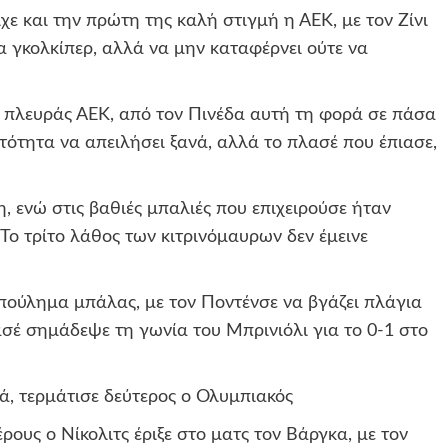
ε και την πρώτη της καλή στιγμή η ΑΕΚ, με τον Ζίνι
α γκολκίπερ, αλλά να μην καταφέρνει ούτε να
 πλευράς ΑΕΚ, από τον Πινέδα αυτή τη φορά σε πάσα
τότητα να απειλήσει ξανά, αλλά το πλασέ που έπιασε,
 ενώ στις βαθιές μπαλιές που επιχειρούσε ήταν
 Το τρίτο λάθος των κιτρινόμαυρων δεν έμεινε
πούλημα μπάλας, με τον Ποντένσε να βγάζει πλάγια
ασέ σημάδεψε τη γωνία του Μπρινιόλι για το 0-1 στο
ά, τερμάτισε δεύτερος ο Ολυμπιακός
ρους ο Νίκολιτς έριξε στο ματς τον Βάργκα, με τον