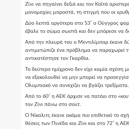
Ζίνι να πηγαίνει δεξιά και τον Κοϊτά αριστ
μονομαχίες μπροστά, τη στιγμή που οι ερυ
Δύο λεπτά αργότερα στο 53′ ο Ούγγρος φορ
έβαλε το σώμα σωστά και δεν μπόρεσε να δώ
Από την πλευρά του ο Μεντιλίμπαρ έκανε δ
αντιμετώπιζε ένα πρόβλημα να παραχωρεί τ
αντικατέστησε τον Γκαρθία.
Το δεύτερο ημίχρονο δεν είχε καμία σχέση 
να εξακολουθεί να μην μπορεί να προσεγγίσε
Ολυμπιακό να συνεχίζει να βγάζει τρεξίματα.
Από το 60′ η ΑΕΚ άρχισε να πατάει στο «κου
τον Ζίνι πάνω στο σουτ.
Ο Νίκολιτς έκανε ακόμα πιο επιθετικό το σ
θέσεις των Πινέδα και Ζίνι και στο 72′ η Α