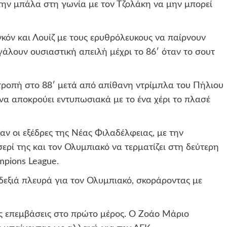
 την μπάλα στη γωνία με τον Τζολάκη να μην μπορεί
νκόν και Λουίζ με τους ερυθρόλευκους να παίρνουν
άλουν ουσιαστική απειλή μέχρι το 86′ όταν το σουτ
ατροπή στο 88′ μετά από απίθανη ντρίμπλα του Πήλιου
να αποκρούει εντυπωσιακά με το ένα χέρι το πλασέ
ν οι εξέδρες της Νέας Φιλαδέλφειας, με την
ερί της και τον Ολυμπιακό να τερματίζει στη δεύτερη
mpions League.
δεξιά πλευρά για τον Ολυμπιακό, σκοράροντας με
ες επεμβάσεις στο πρώτο μέρος. Ο Ζοάο Μάριο