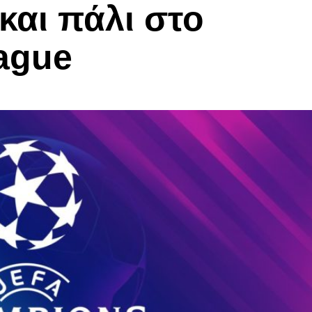
και πάλι στο
ague