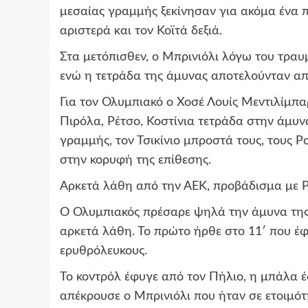
μεσαίας γραμμής ξεκίνησαν για ακόμα ένα πα
αριστερά και τον Κοϊτά δεξιά.
Στα μετόπισθεν, ο Μπρινιόλι λόγω του τραυ
ενώ η τετράδα της άμυνας αποτελούνταν από
Για τον Ολυμπιακό ο Χοσέ Λουίς Μεντιλίμπαρ
Πιρόλα, Ρέτσο, Κοστίνια τετράδα στην άμυνα
γραμμής, τον Τσικίνιο μπροστά τους, τους Ρ
στην κορυφή της επίθεσης.
Αρκετά λάθη από την ΑΕΚ, προβάδισμα με Ρ
Ο Ολυμπιακός πρέσαρε ψηλά την άμυνα της
αρκετά λάθη. Το πρώτο ήρθε στο 11′ που έφ
ερυθρόλευκους.
Το κοντρόλ έφυγε από τον Πήλιο, η μπάλα έ
απέκρουσε ο Μπρινιόλι που ήταν σε ετοιμότ