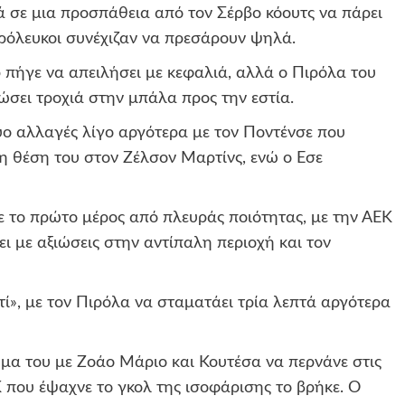
ερά σε μια προσπάθεια από τον Σέρβο κόουτς να πάρει
θρόλευκοι συνέχιζαν να πρεσάρουν ψηλά.
 πήγε να απειλήσει με κεφαλιά, αλλά ο Πιρόλα του
σει τροχιά στην μπάλα προς την εστία.
ύο αλλαγές λίγο αργότερα με τον Ποντένσε που
η θέση του στον Ζέλσον Μαρτίνς, ενώ ο Εσε
με το πρώτο μέρος από πλευράς ποιότητας, με την ΑΕΚ
ι με αξιώσεις στην αντίπαλη περιοχή και τον
τί», με τον Πιρόλα να σταματάει τρία λεπτά αργότερα
χήμα του με Ζοάο Μάριο και Κουτέσα να περνάνε στις
ΕΚ που έψαχνε το γκολ της ισοφάρισης το βρήκε. Ο