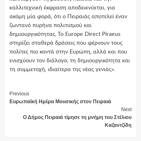
καλλιτεχνική έκφραση αποδεικνύεται, για
ακόμη μία φορά, ότι ο Πειραιάς αποτελεί έναν
ζωντανό πυρήνα πολιτισμού και
δημιουργικότητας. Το Europe Direct Piraeus
στηρίζει σταθερά δράσεις που φέρνουν τους
πολίτες πιο κοντά στην Ευρώπη, αλλά και που
ενισχύουν τον διάλογο, τη δημιουργικότητα και
τη συμμετοχή, ιδιαίτερα της νέας γενιάς».
Continue
Previous
Ευρωπαϊκή Ημέρα Μουσικής στον Πειραιά
Reading
Next
Ο Δήμος Πειραιά τίμησε τη μνήμη του Στέλιου
Καζαντζίδη