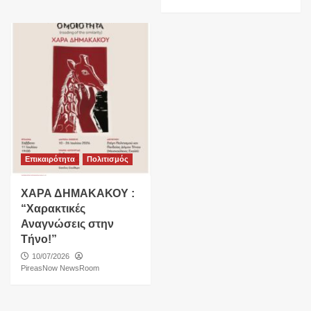
Επικαιρότητα
Πολιτισμός
ΧΑΡΑ ΔΗΜΑΚΑΚΟΥ :
“Χαρακτικές
Αναγνώσεις στην
Τήνο!”
10/07/2026
PireasNow NewsRoom