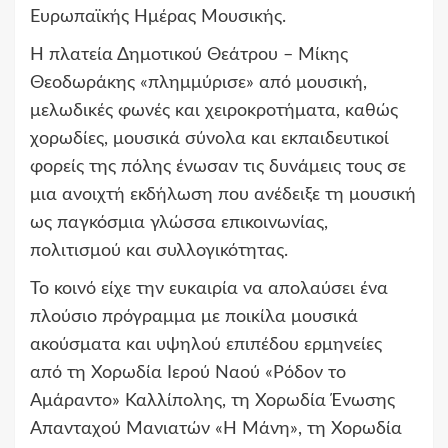
Ευρωπαϊκής Ημέρας Μουσικής.
Η πλατεία Δημοτικού Θεάτρου – Μίκης
Θεοδωράκης «πλημμύρισε» από μουσική,
μελωδικές φωνές και χειροκροτήματα, καθώς
χορωδίες, μουσικά σύνολα και εκπαιδευτικοί
φορείς της πόλης ένωσαν τις δυνάμεις τους σε
μια ανοιχτή εκδήλωση που ανέδειξε τη μουσική
ως παγκόσμια γλώσσα επικοινωνίας,
πολιτισμού και συλλογικότητας.
Το κοινό είχε την ευκαιρία να απολαύσει ένα
πλούσιο πρόγραμμα με ποικίλα μουσικά
ακούσματα και υψηλού επιπέδου ερμηνείες
από τη Χορωδία Ιερού Ναού «Ρόδον το
Αμάραντο» Καλλίπολης, τη Χορωδία Ένωσης
Απανταχού Μανιατών «Η Μάνη», τη Χορωδία