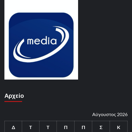
Αρχείο
Αύγουστος 2026
Δ
Τ
Τ
Π
Π
Σ
Κ