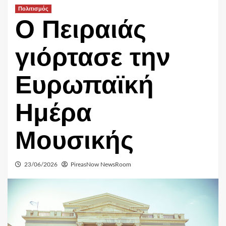
Πολιτισμός
Ο Πειραιάς
γιόρτασε την
Ευρωπαϊκή
Ημέρα
Μουσικής
23/06/2026
PireasNow NewsRoom