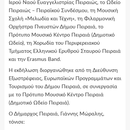
Ιερού Ναού Ευαγγελιστρίας Πειραιώς, το Ωδείο
Πειραιώς – Πειραϊκού Συνδέσμου, τη Μουσική
Σχολή «Μελωδία και Τέχνη», τη Φιλαρμονική
Ορχήστρα Πνευστών Δήμου Πειραιά, το
Πρότυπο Μουσικό Κέντρο Πειραιά (Δημοτικό
Ωδείο), τη Χορωδία του Περιφερειακού
Τμήματος Ελληνικού Ερυθρού Σταυρού Πειραιά
και την Erasmus Band.
Η εκδήλωση διοργανώθηκε από τη Διεύθυνση
Εξωστρέφειας, Ευρωπαϊκών Προγραμμάτων και
Τουρισμού του Δήμου Πειραιά, σε συνεργασία
με το Πρότυπο Μουσικό Κέντρο Πειραιά
(Δημοτικό Ωδείο Πειραιά).
Ο Δήμαρχος Πειραιά, Γιάννης Μώραλης,
τόνισε: