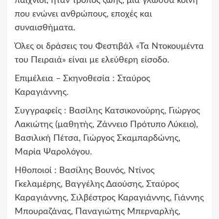
παιχνίδι, ήταν τρόπος ζωής, μια γλώσσα κοινή
που ενώνει ανθρώπους, εποχές και
συναισθήματα.
Όλες οι δράσεις του Φεστιβάλ «Τα Ντοκουμέντα
του Πειραιά» είναι με ελεύθερη είσοδο.
Επιμέλεια – Σκηνοθεσία : Σταύρος
Καραγιάννης.
Συγγραφείς : Βασίλης Κατσικονούρης, Γιώργος
Λακιώτης (μαθητής, Ζάννειο Πρότυπο Λύκειο),
Βασιλική Πέτσα, Γιώργος Σκαμπαρδώνης,
Μαρία Ψαρολόγου.
Ηθοποιοί : Βασίλης Βουνός, Ντίνος
Γκελαμέρης, Βαγγέλης Δαούσης, Σταύρος
Καραγιάννης, Σιλβέστρος Καραγιάννης, Γιάννης
Μπουραζάνας, Παναγιώτης Μπερναρλής,