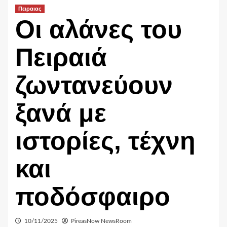
Πειραιας
Οι αλάνες του
Πειραιά
ζωντανεύουν
ξανά με
ιστορίες, τέχνη
και
ποδόσφαιρο
10/11/2025
PireasNow NewsRoom