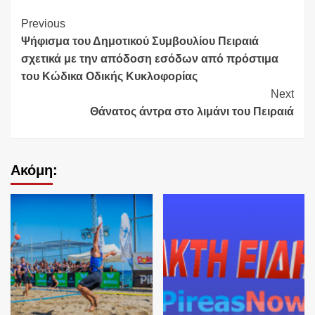
Continue
Previous
Ψήφισμα του Δημοτικού Συμβουλίου Πειραιά
Reading
σχετικά με την απόδοση εσόδων από πρόστιμα
του Κώδικα Οδικής Κυκλοφορίας
Next
Θάνατος άντρα στο λιμάνι του Πειραιά
Ακόμη: