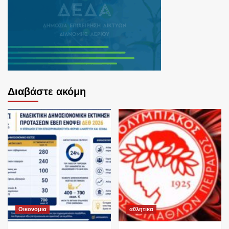
Διαβάστε ακόμη
Οικονομια
αθλητικα