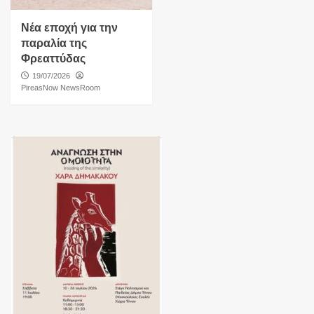
Νέα εποχή για την
παραλία της
Φρεαττύδας
19/07/2026
PireasNow NewsRoom