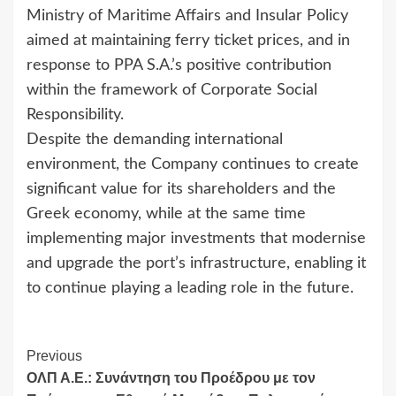
Ministry of Maritime Affairs and Insular Policy
aimed at maintaining ferry ticket prices, and in
response to PPA S.A.’s positive contribution
within the framework of Corporate Social
Responsibility.
Despite the demanding international
environment, the Company continues to create
significant value for its shareholders and the
Greek economy, while at the same time
implementing major investments that modernise
and upgrade the port’s infrastructure, enabling it
to continue playing a leading role in the future.
Continue
Previous
ΟΛΠ Α.Ε.: Συνάντηση του Προέδρου με τον
Reading