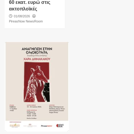
60 εκατ. ευρώ στις
ακτοπλοϊκές
01/08/2026
PireasNow NewsRoom