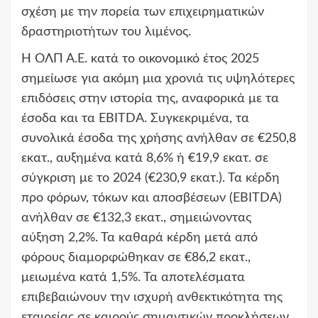
σχέση με την πορεία των επιχειρηματικών
δραστηριοτήτων του λιμένος.
Η ΟΛΠ Α.Ε. κατά το οικονομικό έτος 2025
σημείωσε για ακόμη μια χρονιά τις υψηλότερες
επιδόσεις στην ιστορία της, αναφορικά με τα
έσοδα και τα EBITDA. Συγκεκριμένα, τα
συνολικά έσοδα της χρήσης ανήλθαν σε €250,8
εκατ., αυξημένα κατά 8,6% ή €19,9 εκατ. σε
σύγκριση με το 2024 (€230,9 εκατ.). Τα κέρδη
προ φόρων, τόκων και αποσβέσεων (EBITDA)
ανήλθαν σε €132,3 εκατ., σημειώνοντας
αύξηση 2,2%. Τα καθαρά κέρδη μετά από
φόρους διαμορφώθηκαν σε €86,2 εκατ.,
μειωμένα κατά 1,5%. Τα αποτελέσματα
επιβεβαιώνουν την ισχυρή ανθεκτικότητα της
εταιρείας σε καιρούς σημαντικών προκλήσεων.