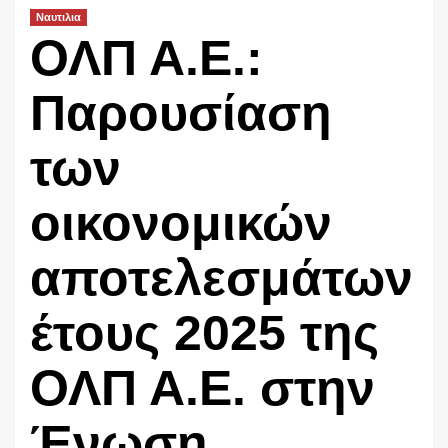
Ναυτιλια
ΟΛΠ Α.Ε.:
Παρουσίαση
των
οικονομικών
αποτελεσμάτων
έτους 2025 της
ΟΛΠ Α.Ε. στην
Ένωση