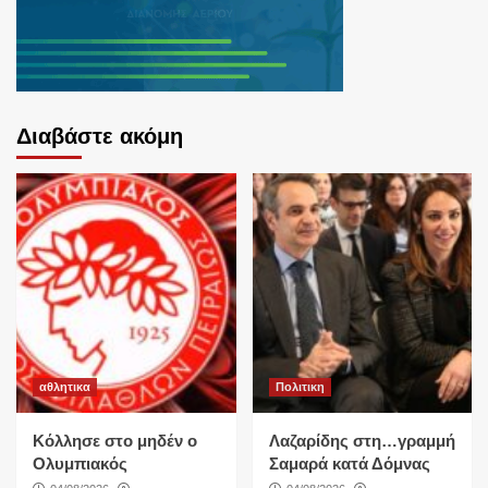
Διαβάστε ακόμη
αθλητικα
Πολιτικη
Κόλλησε στο μηδέν ο
Λαζαρίδης στη…γραμμή
Ολυμπιακός
Σαμαρά κατά Δόμνας