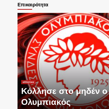
Επικαιρότητα
αθλητικα
Κόλλησε στο μηδέν ο
Ολυμπιακός