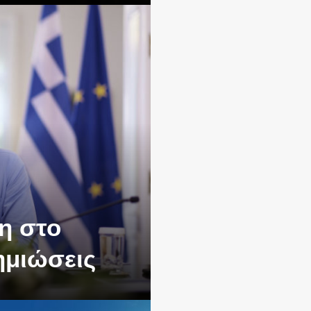
η στο
ημιώσεις