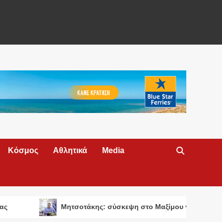
Κόσμος
Αθλητικά
Media
ας
Μητσοτάκης: σύσκεψη στο Μαξίμου για τις απ