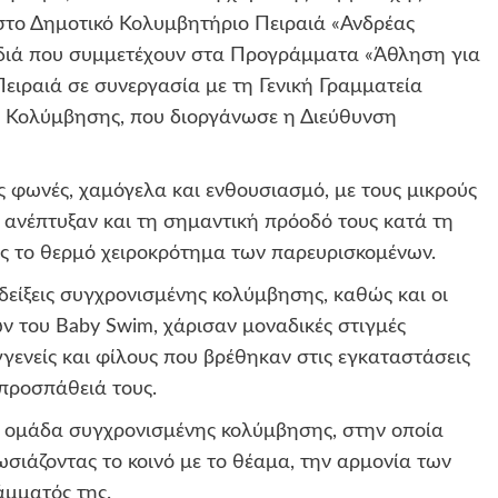
στο Δημοτικό Κολυμβητήριο Πειραιά «Ανδρέας
ιδιά που συμμετέχουν στα Προγράμματα «Άθληση για
Πειραιά σε συνεργασία με τη Γενική Γραμματεία
ή Κολύμβησης, που διοργάνωσε η Διεύθυνση
 φωνές, χαμόγελα και ενθουσιασμό, με τους μικρούς
υ ανέπτυξαν και τη σημαντική πρόοδό τους κατά τη
ας το θερμό χειροκρότημα των παρευρισκομένων.
δείξεις συγχρονισμένης κολύμβησης, καθώς και οι
ν του Baby Swim, χάρισαν μοναδικές στιγμές
γγενείς και φίλους που βρέθηκαν στις εγκαταστάσεις
 προσπάθειά τους.
η ομάδα συγχρονισμένης κολύμβησης, στην οποία
πωσιάζοντας το κοινό με το θέαμα, την αρμονία των
άμματός της.