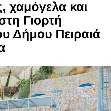
, χαμόγελα και
στη Γιορτή
υ Δήμου Πειραιά
α