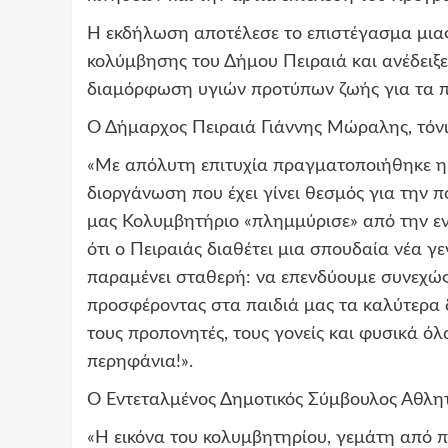
Η εκδήλωση αποτέλεσε το επιστέγασμα μιας
κολύμβησης του Δήμου Πειραιά και ανέδειξ
διαμόρφωση υγιών προτύπων ζωής για τα π
Ο Δήμαρχος Πειραιά Γιάννης Μώραλης, τόνι
«Με απόλυτη επιτυχία πραγματοποιήθηκε η 
διοργάνωση που έχει γίνει θεσμός για την π
μας Κολυμβητήριο «πλημμύρισε» από την ενέ
ότι ο Πειραιάς διαθέτει μια σπουδαία νέα 
παραμένει σταθερή: να επενδύουμε συνεχώς 
προσφέροντας στα παιδιά μας τα καλύτερα 
τους προπονητές, τους γονείς και φυσικά όλ
περηφάνια!».
Ο Εντεταλμένος Δημοτικός Σύμβουλος Αθλητ
«Η εικόνα του κολυμβητηρίου, γεμάτη από π