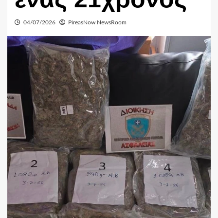
04/07/2026
PireasNow NewsRoom