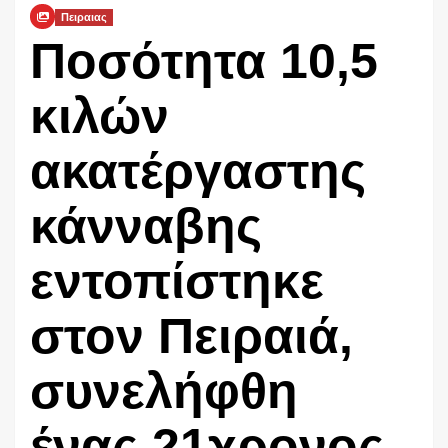
Πειραιας
Ποσότητα 10,5
κιλών
ακατέργαστης
κάνναβης
εντοπίστηκε
στον Πειραιά,
συνελήφθη
ένας 21χρονος