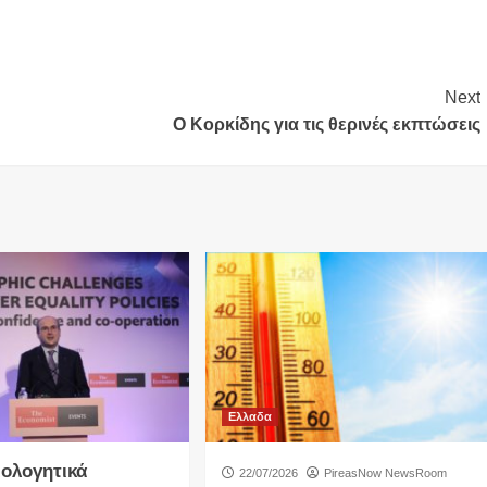
Next
Ο Κορκίδης για τις θερινές εκπτώσεις
Ελλαδα
ιολογητικά
22/07/2026
PireasNow NewsRoom