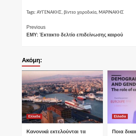
Tags:
ΑΥΓΕΝΑΚΗΣ
,
βίντεο χειροδικία
,
ΜΑΡΙΝΑΚΗΣ
Continue
Previous
ΕΜΥ: Έκτακτο δελτίο επιδείνωσης καιρού
Reading
Ακόμη:
Ελλαδα
Ελλαδα
Κανονικά εκτελούνται τα
Ποια δικα