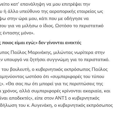
νείτο κατ’ επανάληψη να μου επιτρέψει την
υ ή άλλο υπεύθυνο της αεροπορικής εταιρείας ως
ψω στην ώρα μου, κάτι που με οδήγησε να
υ για να μιλήσω ο ίδιος. Ωστόσο το περιστατικό
ς έντασης μόνο».
ποιος είμαι εγώ;» δεν γίνονται ανεκτές
σωπος Παύλος Μαρινάκης, μιλώντας νωρίτερα στην
ν υπουργό να ζητήσει συγγνώμη για το περιστατικό.
η του βουλευτή, ο κυβερνητικός εκπρόσωπος Παύλος
διαμηνύοντας ωστόσο ότι «συμπεριφορές του τύπου
ές». «Θα σας πω ότι μπορεί για τις περιπτώσεις της
ι χρόνος, αλλά συμπεριφορές κρίνονται ακαριαία, και
είναι αποδεκτές», είπε στον ΑΝΤ1 ο κυβερνητικός
 δήλωση του κ. Αυγενάκη, ο κυβερνητικός εκπρόσωπος