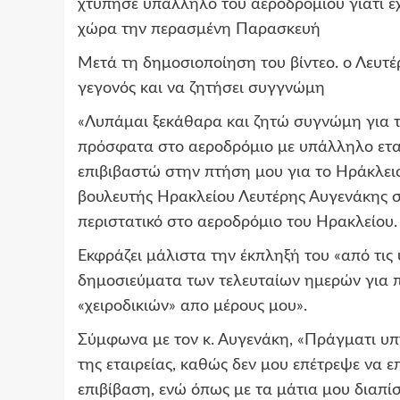
χτύπησε υπάλληλο του αεροδρομίου γιατί έχ
χώρα την περασμένη Παρασκευή
Μετά τη δημοσιοποίηση του βίντεο. ο Λευτ
γεγονός και να ζητήσει συγγνώμη
«Λυπάμαι ξεκάθαρα και ζητώ συγνώμη για 
πρόσφατα στο αεροδρόμιο με υπάλληλο ετα
επιβιβαστώ στην πτήση μου για το Ηράκλειο
βουλευτής Ηρακλείου Λευτέρης Αυγενάκης σχ
περιστατικό στο αεροδρόμιο του Ηρακλείου.
Εκφράζει μάλιστα την έκπληξή του «από τις 
δημοσιεύματα των τελευταίων ημερών για π
«χειροδικιών» απο μέρους μου».
Σύμφωνα με τον κ. Αυγενάκη, «Πράγματι υπ
της εταιρείας, καθώς δεν μου επέτρεψε να ε
επιβίβαση, ενώ όπως με τα μάτια μου διαπί