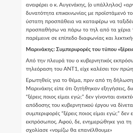
αναφέρει ο κ. Αυγενάκης, (ο υπάλληλος) «αρ
δυνατότητα επικοινωνίας με προϊστάμενό το
ύστατη προσπάθεια να καταφέρω να ταξιδέ
προσπαθήσω να πάρω το τηλ από τα χέρια το
παρέμεινε σε επίπεδο διαφωνίας και λεκτική
Μαρινάκης: Συμπεριφορές του τύπου «ξέρεις 
Από την πλευρά του ο κυβερνητικός εκπρό
τηλεόραση του ΑΝΤ1, είχε καλέσει τον πρώη
Ερωτηθείς για το θέμα, πριν από τη δήλωσ
Μαρινάκης είπε ότι ζητήθηκαν εξηγήσεις, 
“ξέρεις ποιος είμαι εγώ;” δεν γίνονται ανεκτ
απόδοσης του κυβερνητικού έργου να δίνετα
συμπεριφορές “ξέρεις ποιος είμαι εγώ;” δεν 
εκπρόσωπος. Αφού, δε, ενημερώθηκε για τη
σχολίασε «νομίζω θα επανέλθουμε»