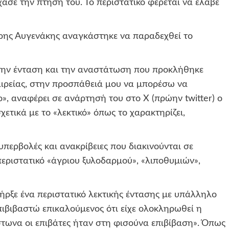
ασε την πτήση του. Το περιστατικό φέρεται να έλαβε
έρης Αυγενάκης αναγκάστηκε να παραδεχθεί το
την ένταση και την αναστάτωση που προκλήθηκε
ιρείας, στην προσπάθειά μου να μπορέσω να
», αναφέρει σε ανάρτησή του στο Χ (πρώην twitter) ο
ετικά με το «λεκτικό» όπως το χαρακτηρίζει,
υπερβολές και ανακρίβειες που διακινούνται σε
εριστατικό «άγριου ξυλοδαρμού», «λιποθυμιών»,
ήρξε ένα περιστατικό λεκτικής έντασης με υπάλληλο
πιβιβαστώ επικαλούμενος ότι είχε ολοκληρωθεί η
στωνα οι επιβάτες ήταν στη φισούνα επιβίβαση». Όπως