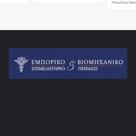
PireasNow Ne