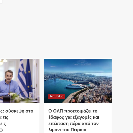
Ναυτιλια
ς: σύσκεψη στο
O ΟΛΠ προετοιμάζει το
 τις
έδαφος για εξαγορές και
εις
επέκταση πέρα από τον
λιμάνι του Πειραιά