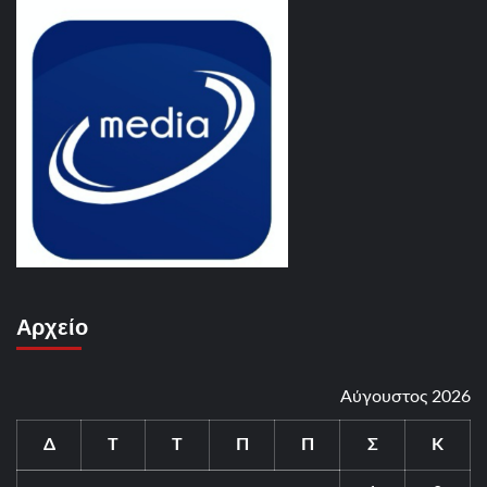
Αρχείο
Αύγουστος 2026
Δ
Τ
Τ
Π
Π
Σ
Κ