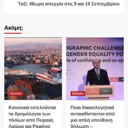
Ταξί: 48ωρη απεργία στις 9 και 10 Σεπτεμβρίου
Ακόμη:
Ελλαδα
Ελλαδα
Κανονικά εκτελούνται
Ποια δικαιολογητικά
τα δρομόλογια των
αντικαθίστανται από
πλοίων από Πειραιά,
μια απλή υπεύθυνη
Λαύριο και Ραφήνα
δήλωση –