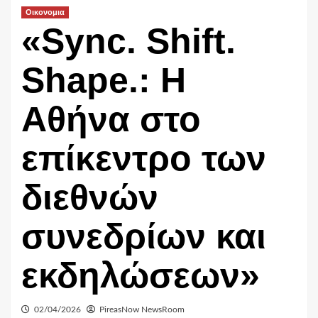
Οικονομια
«Sync. Shift.
Shape.: Η
Αθήνα στο
επίκεντρο των
διεθνών
συνεδρίων και
εκδηλώσεων»
02/04/2026
PireasNow NewsRoom