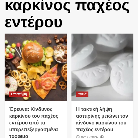
καρκίνος παχέος
εντέρου
Επιστήμη
Υγεία
Έρευνα: Κίνδυνος
Η τακτική λήψη
καρκίνου του παχέος
ασπιρίνης μειώνει τον
εντέρου από τα
κίνδυνο καρκίνου του
υπερεπεξεργασμένα
παχέος εντέρου
τρόφιμα
02/08/2024