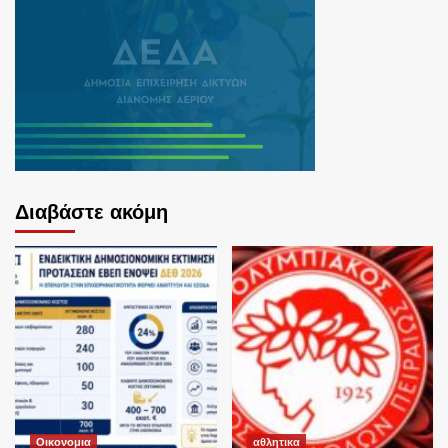
Διαβάστε ακόμη
Οικονομια
αθλητικα