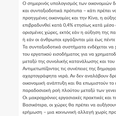
Ο σημερινός υπολογισμός των οικονομιών δ
και συνταξιοδοτικά πρότυπα – κάτι πρέπει ν
προηγμένες οικονομίες και την Κίνα, η αύ
επιβραδυνθεί κατά 0,4% ετησίως κατά μέσο ό
ορισμένες χώρες, εκτός εάν η αύξηση της π
ή εάν οι άνθρωποι εργάζονται μία έως πέντ
Τα συνταξιοδοτικά συστήματα ενδέχεται να χ
του εργατικού εισοδήματος για να χρηματο
μεταξύ της συνολικής κατανάλωσης και του
Αντιμετωπίζοντας τις συνέπειες της δημογρα
αχαρτογράφητα νερά. Αν δεν αναλάβουν δρ
οικονομική ανάπτυξη και θα επωμιστούν το
παραδοσιακή ροή πλούτου μεταξύ των γενε
Οι μακροχρόνιες εργασιακές πρακτικές και τ
Βασικότερα, οι χώρες θα πρέπει να αυξήσο
ερήμωση – μια κοινωνική αλλαγή χωρίς προ