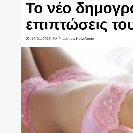
Το νέο δημογρα
επιπτώσεις το
19/01/2025
PireasNow NewsRoom