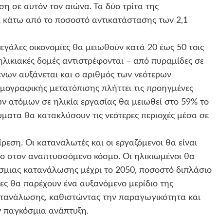
η σε αυτόν τον αιώνα. Τα δύο τρίτα της
 κάτω από το ποσοστό αντικατάστασης των 2,1
εγάλες οικονομίες θα μειωθούν κατά 20 έως 50 τοις
ηλικιακές δομές αντιστρέφονται – από πυραμίδες σε
νων αυξάνεται και ο αριθμός των νεότερων
ημογραφικής μετατόπισης πλήττει τις προηγμένες
ων ατόμων σε ηλικία εργασίας θα μειωθεί στο 59% το
ματα θα κατακλύσουν τις νεότερες περιοχές μέσα σε
ρεση. Οι καταναλωτές και οι εργαζόμενοι θα είναι
ρο στον αναπτυσσόμενο κόσμο. Οι ηλικιωμένοι θα
σμιας κατανάλωσης μέχρι το 2050, ποσοστό διπλάσιο
ες θα παρέχουν ένα αυξανόμενο μερίδιο της
ατανάλωσης, καθιστώντας την παραγωγικότητα και
ν παγκόσμια ανάπτυξη.