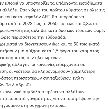
εν μπορεί να υποστηρίξει τα υπάρχοντα εισοδήματα
α αλλάξει. Στις χώρες του πρώτου κύματος σε όλες τις
ξηση του κατά κεφαλήν ΑΕΠ θα μπορούσε να
ρο από το 2023 έως το 2050, και έως και 0,8% σε
αραγωγικότητας αυξηθεί κατά δύο έως τέσσερις φορές
ε ώρες περισσότερο την εβδομάδα.
ρειαστεί να διοχετεύσουν έως και το 50 τοις εκατό
δοτήσουν μια αύξηση κατά 1,5 φορά του χάσματος
 εισοδήματος των ηλικιωμένων.
φικής αλλαγής, οι κοινωνίες εισέρχονται σε
άση, οι νεότεροι θα κληρονομήσουν χαμηλότερη
 κόστος περισσότερων συνταξιούχων, ενώ η
ών θα διαβρωθεί.
ο κοινωνικό συμβόλαιο πρέπει να αλλάξουν.
υν τα ποσοστά γονιμότητας για να αποτρέψουν την
ηγούμενο στη σύγχρονη ιστορία.