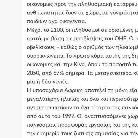
οικονομίες προς την πληθυσμιακή κατάρρευσ
ανθρωπότητας ζουν σε χώρες με γονιμότητα
παιδιών ανά οικογένεια.
Μέχρι το 2100, οι πληθυσμοί σε ορισμένες μ
εκατό, με βάση τις προβλέψεις του ΟΗΕ. Οι 
οβελίσκους – καθώς ο αριθμός των ηλικιωμέ
συρρικνώνεται. Το πρώτο κύμα αυτής της δ
οικονομίες και την Κίνα, όπου το ποσοστό τ
2050, από 67% σήμερα. Τα μεταγενέστερα κύ
μία ή δύο γενιές.
Η υποσαχάρια Αφρική αποτελεί τη μόνη εξαί
μεγαλύτερης ηλικίας και όλο και περισσότε
αντιπροσωπεύουν το ένα τέταρτο της παγκό
από αυτό του 1997. Οι αναπτυσσόμενες χώρ
παγκόσμιας προσφοράς εργασίας και της κ
την ευημερία τους ζωτικής σημασίας για τη