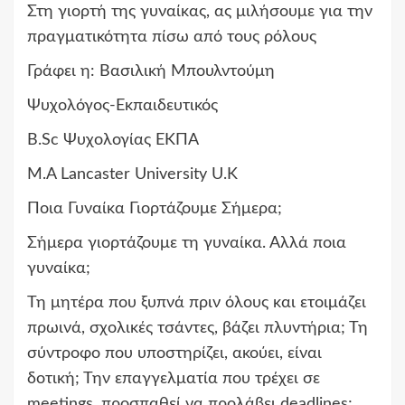
Στη γιορτή της γυναίκας, ας μιλήσουμε για την
πραγματικότητα πίσω από τους ρόλους
Γράφει η: Βασιλική Μπουλντούμη
Ψυχολόγος-Εκπαιδευτικός
B.Sc Ψυχολογίας ΕΚΠΑ
M.A Lancaster University U.K
Ποια Γυναίκα Γιορτάζουμε Σήμερα;
Σήμερα γιορτάζουμε τη γυναίκα. Αλλά ποια
γυναίκα;
Τη μητέρα που ξυπνά πριν όλους και ετοιμάζει
πρωινά, σχολικές τσάντες, βάζει πλυντήρια; Τη
σύντροφο που υποστηρίζει, ακούει, είναι
δοτική; Την επαγγελματία που τρέχει σε
meetings, προσπαθεί να προλάβει deadlines;