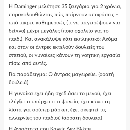
Η Daminger μελέτησε 35 ζευγάρια για 2 χρόνια,
παρακολουθώντας πώς παίρνουν αποφάσεις –
από μικρές καθημερινές (τι να μαγειρέψουν για
δείπνο) μέχρι μεγάλες (ποιο σχολείο για το
παιδί). Και ανακάλυψε κάτι εκπληκτικό: Ακόμα
και όταν οι άντρες εκτελούν δουλειές του
σπιτιού, οι γυναίκες κάνουν τη νοητική εργασία
πίσω από αυτές.
Για παράδειγμα: Ο άντρας μαγειρεύει (ορατή
δουλειά)
Η γυναίκα έχει ήδη σχεδιάσει το μενού, έχει
ελέγξει τι υπάρχει στο ψυγείο, έχει κάνει τη
λίστα για σούπερ μάρκετ, έχει σκεφτεί τις
αλλεργίες του παιδιού (αόρατη δουλειά)
Η Ανισότητα που Κανείς Δεν Βλέπει