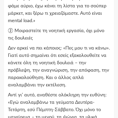
φάμε αύριο, έχω κάνει τη λίστα για το σούπερ
μάρκετ, και ξέρω τι χρειαζόμαστε. Αυτό είναι
mental load.»
② Μοιραστείτε τη νοητική εργασία, όχι μόνο
τις δουλειές
Δεν αρκεί να πει κάποιος: «Πες μου τι να κάνω».
Γιατί αυτό σημαίνει ότι εσείς εξακολουθείτε να
κάνετε όλη τη νοητική δουλειά – την
πρόβλεψη, την αναγνώριση, την απόφαση, την
παρακολούθηση. Και ο άλλος απλά
αναλαμβάνει την εκτέλεση.
Αντί γι’ αυτό, αναθέστε ολόκληρη την ευθύνη:
«Εγώ αναλαμβάνω τα γεύματα Δευτέρα-
Τετάρτη, εσύ Πέμπτη-Σάββατο. Όχι μόνο το
μαγείρεμα – το μενού, τα ψώνια, τα υλικά,