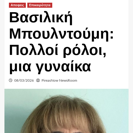
Αποψεις
Επικαιρότητα
Βασιλική
Μπουλντούμη:
Πολλοί ρόλοι,
μια γυναίκα
08/03/2026
PireasNow NewsRoom