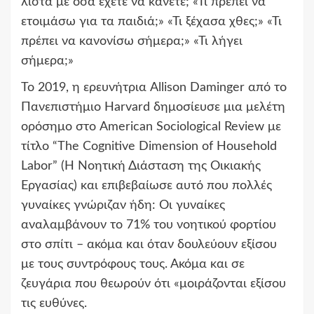
λίστα με όσα έχετε να κάνετε; «Τι πρέπει να
ετοιμάσω για τα παιδιά;» «Τι ξέχασα χθες;» «Τι
πρέπει να κανονίσω σήμερα;» «Τι λήγει
σήμερα;»
Το 2019, η ερευνήτρια Allison Daminger από το
Πανεπιστήμιο Harvard δημοσίευσε μια μελέτη
ορόσημο στο American Sociological Review με
τίτλο “The Cognitive Dimension of Household
Labor” (Η Νοητική Διάσταση της Οικιακής
Εργασίας) και επιβεβαίωσε αυτό που πολλές
γυναίκες γνώριζαν ήδη: Οι γυναίκες
αναλαμβάνουν το 71% του νοητικού φορτίου
στο σπίτι – ακόμα και όταν δουλεύουν εξίσου
με τους συντρόφους τους. Ακόμα και σε
ζευγάρια που θεωρούν ότι «μοιράζονται εξίσου
τις ευθύνες.