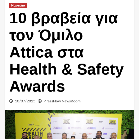
Ναυτιλια
10 βραβεία για
τον Όμιλο
Attica στα
Health & Safety
Awards
10/07/2025
PireasNow NewsRoom