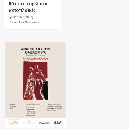
60 εκατ. ευρώ στις
ακτοπλοϊκές
01/08/2026
PireasNow NewsRoom