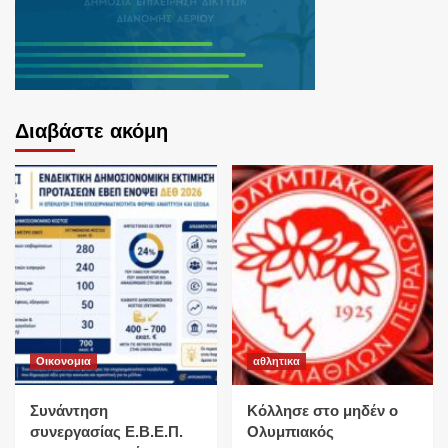
Διαβάστε ακόμη
Οικονομια
αθλητικα
Συνάντηση
Κόλλησε στο μηδέν ο
συνεργασίας Ε.Β.Ε.Π.
Ολυμπιακός