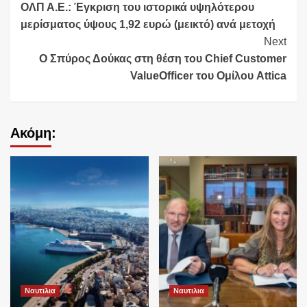
ΟΛΠ Α.Ε.: Έγκριση του ιστορικά υψηλότερου
Reading
μερίσματος ύψους 1,92 ευρώ (μεικτό) ανά μετοχή
Next
O Σπύρος Δούκας στη θέση του Chief Customer
ValueOfficer του Ομίλου Attica
Ακόμη:
Ναυτιλια
Ναυτιλια