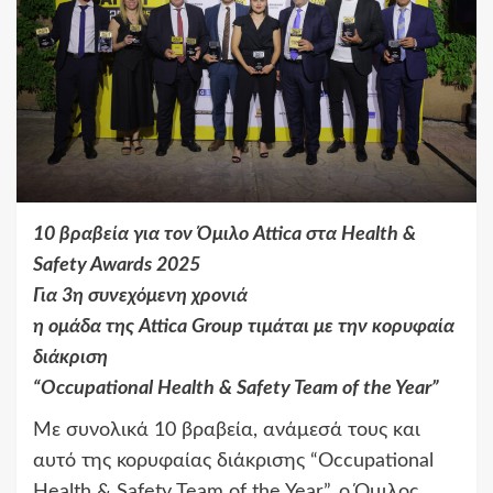
10 βραβεία για τον Όμιλο Attica στα Health &
Safety Awards 2025
Για 3η συνεχόμενη χρονιά
η ομάδα της Attica Group τιμάται με την κορυφαία
διάκριση
“Occupational Health & Safety Team of the Year”
Με συνολικά 10 βραβεία, ανάμεσά τους και
αυτό της κορυφαίας διάκρισης “Occupational
Health & Safety Team of the Year”, ο Όμιλος