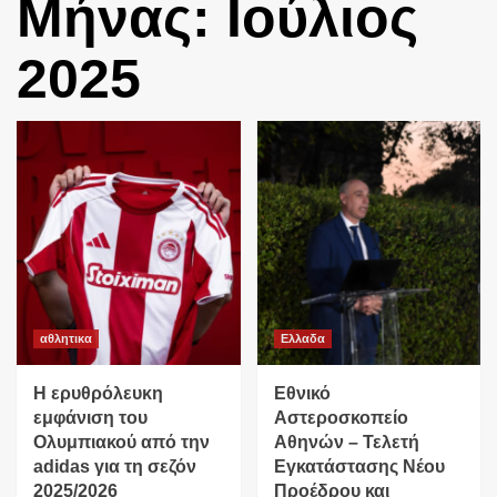
Μήνας:
Ιούλιος
2025
αθλητικα
Ελλαδα
Η ερυθρόλευκη
Εθνικό
εμφάνιση του
Αστεροσκοπείο
Ολυμπιακού από την
Αθηνών – Τελετή
adidas για τη σεζόν
Εγκατάστασης Νέου
2025/2026
Προέδρου και