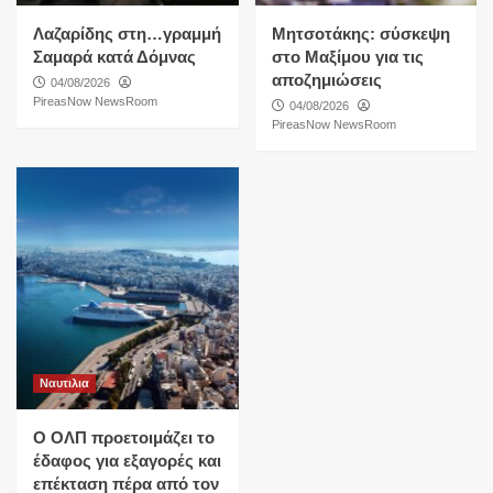
Λαζαρίδης στη…γραμμή
Μητσοτάκης: σύσκεψη
Σαμαρά κατά Δόμνας
στο Μαξίμου για τις
αποζημιώσεις
04/08/2026
PireasNow NewsRoom
04/08/2026
PireasNow NewsRoom
Ναυτιλια
O ΟΛΠ προετοιμάζει το
έδαφος για εξαγορές και
επέκταση πέρα από τον