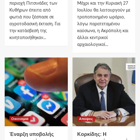
περιοχή Πιτσινάδες των
Μέχρι και την Κυριακή 27
Κυθήρων έπειτα από
Ιουλίου θα λειτουργούν με
φωτιά που ξέσπασε σε
τροποποιημένο ωράριο,
αγροτοδασική έκταση. Για
λόγω παρατεταμένου
την κατάσβεσή της
καύσωνα, η Ακρόπολη και
κινητοποιήθηκαν...
άλλοι κεντρικοί
αρχαιολογικοί...
Οικονομια
Αποψεις
Έναρξη υποβολής
Κορκίδης: Η