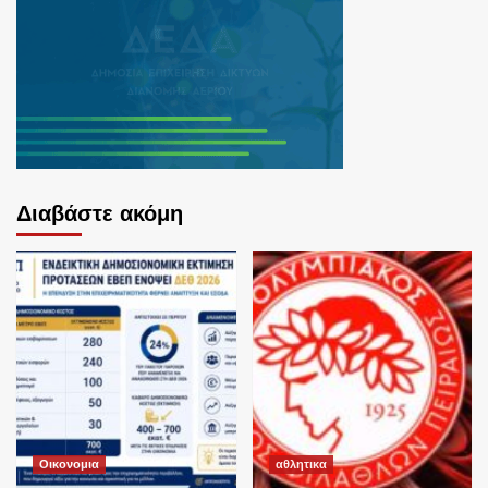
Διαβάστε ακόμη
Οικονομια
αθλητικα