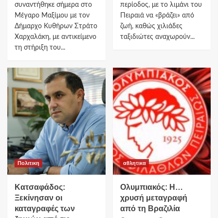
συναντήθηκε σήμερα στο
περίοδος, με το λιμάνι του
Μέγαρο Μαξίμου με τον
Πειραιά να «βράζει» από
Δήμαρχο Κυθήρων Στράτο
ζωή, καθώς χιλιάδες
Χαρχαλάκη, με αντικείμενο
ταξιδιώτες αναχωρούν...
τη στήριξη του...
Πολιτικη
αθλητικα
Κατσαφάδος:
Ολυμπιακός: Η…
Ξεκίνησαν οι
χρυσή μεταγραφή
καταγραφές των
από τη Βραζιλία