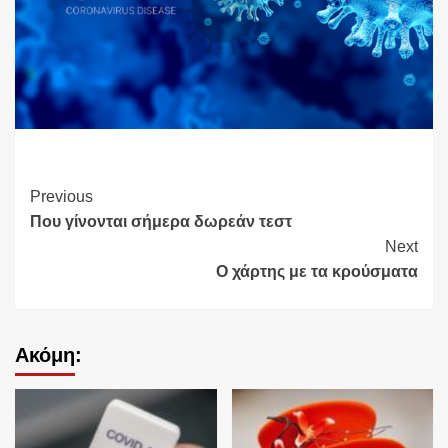
Continue
Previous
Που γίνονται σήμερα δωρεάν τεστ
Reading
Next
Ο χάρτης με τα κρούσματα
Ακόμη: