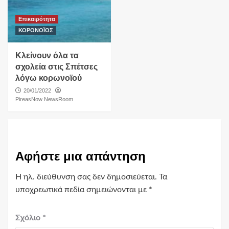
Επικαιρότητα
ΚΟΡΟΝΟΪΟΣ
Κλείνουν όλα τα
σχολεία στις Σπέτσες
λόγω κορωνοϊού
20/01/2022
PireasNow NewsRoom
Αφήστε μια απάντηση
Η ηλ. διεύθυνση σας δεν δημοσιεύεται.
Τα
υποχρεωτικά πεδία σημειώνονται με
*
Σχόλιο
*