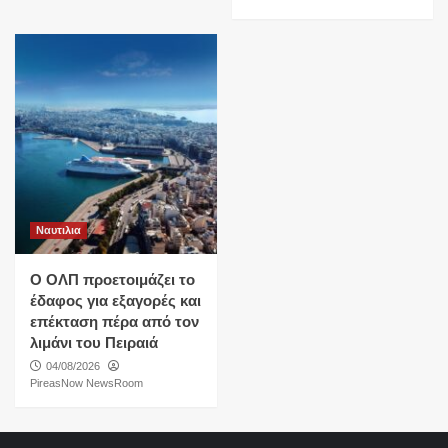
Ναυτιλια
O ΟΛΠ προετοιμάζει το
έδαφος για εξαγορές και
επέκταση πέρα από τον
λιμάνι του Πειραιά
04/08/2026
PireasNow NewsRoom