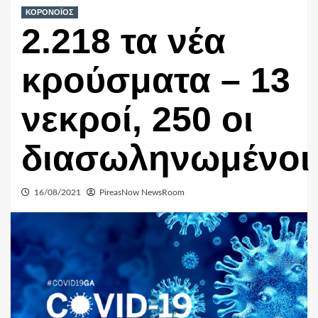
ΚΟΡΟΝΟΪΟΣ
2.218 τα νέα
κρούσματα – 13
νεκροί, 250 οι
διασωληνωμένοι
16/08/2021
PireasNow NewsRoom