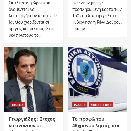
Οι κλειστοί χώροι που
των νέων με την
αναμένεται να
προπληρωμένη κάρτα των
λειτουργήσουν από τις 15
150 ευρώ κατήγγειλε τη
Ιουλίου χωρίζονται σε
κυβέρνηση η Ρένα Δούρου,
αμιγείς και μικτούς. Στους
πρώην...
μεν πρώτους το...
Πολιτικη
Ελλαδα
Επικαιρότητα
Γεωργιάδης : Στόχος
Το προφίλ του
να ανοίξουν οι
49χρονου ληστή, που