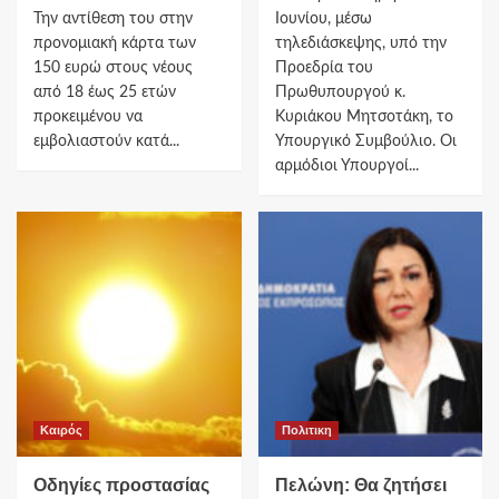
Την αντίθεση του στην
Ιουνίου, μέσω
προνομιακή κάρτα των
τηλεδιάσκεψης, υπό την
150 ευρώ στους νέους
Προεδρία του
από 18 έως 25 ετών
Πρωθυπουργού κ.
προκειμένου να
Κυριάκου Μητσοτάκη, το
εμβολιαστούν κατά...
Υπουργικό Συμβούλιο. Οι
αρμόδιοι Υπουργοί...
Καιρός
Πολιτικη
Οδηγίες προστασίας
Πελώνη: Θα ζητήσει