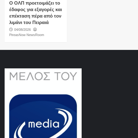
O ΟΛΠ προετοιμάζει το
έδαφος για εξαγορές και
επέκταση πέρα από τον
λιμάνι του Πειραιά
04/08/2026
PireasNow NewsRoom