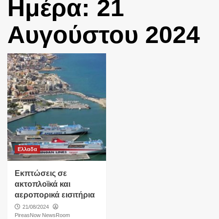
Ημέρα:
21
Αυγούστου 2024
Ελλαδα
Εκπτώσεις σε
ακτοπλοϊκά και
αεροπορικά εισιτήρια
21/08/2024
PireasNow NewsRoom