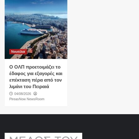
Ναυτιλια
O ΟΛΠ προετοιμάζει το
έδαφος για εξαγορές και
επέκταση πέρα από τον
λιμάνι του Πειραιά
04/08/2026
PireasNow NewsRoom