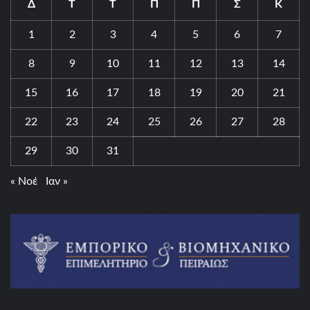
Δ
Τ
Τ
Π
Π
Σ
Κ
1
2
3
4
5
6
7
8
9
10
11
12
13
14
15
16
17
18
19
20
21
22
23
24
25
26
27
28
29
30
31
« Νοέ
Ιαν »