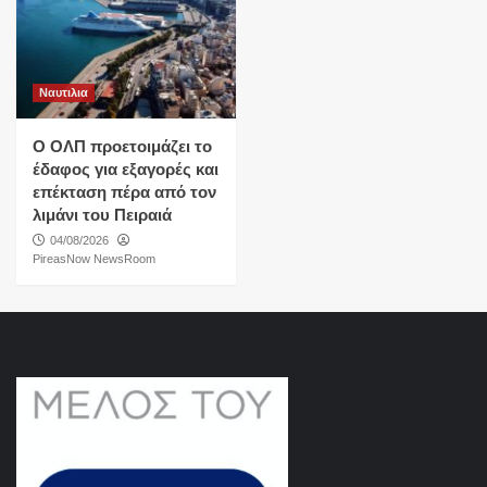
Ναυτιλια
O ΟΛΠ προετοιμάζει το
έδαφος για εξαγορές και
επέκταση πέρα από τον
λιμάνι του Πειραιά
04/08/2026
PireasNow NewsRoom