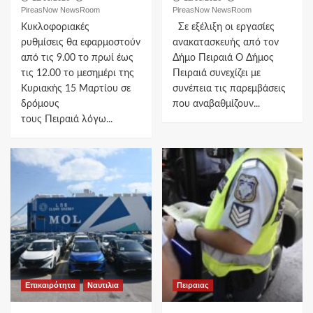
PireasNow NewsRoom
PireasNow NewsRoom
Κυκλοφοριακές
Σε εξέλιξη οι εργασίες
ρυθμίσεις θα εφαρμοστούν
ανακατασκευής από τον
από τις 9.00 το πρωί έως
Δήμο Πειραιά Ο Δήμος
τις 12.00 το μεσημέρι της
Πειραιά συνεχίζει με
Κυριακής 15 Μαρτίου σε
συνέπεια τις παρεμβάσεις
δρόμους
που αναβαθμίζουν...
τους Πειραιά λόγω...
Επικαιρότητα
Ναυτιλια
Πειραιας