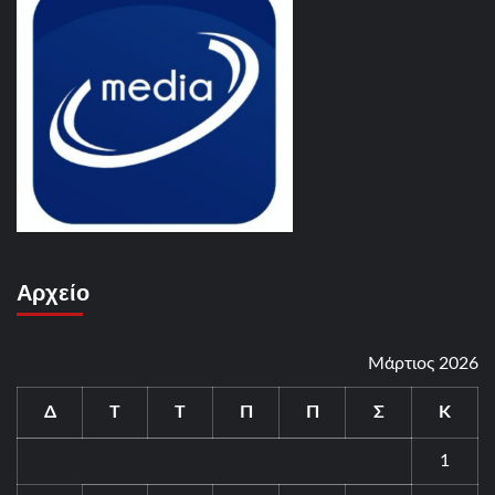
Αρχείο
Μάρτιος 2026
Δ
Τ
Τ
Π
Π
Σ
Κ
1