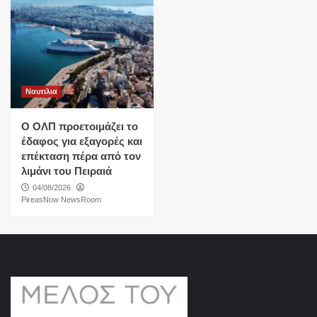
Ναυτιλια
O ΟΛΠ προετοιμάζει το
έδαφος για εξαγορές και
επέκταση πέρα από τον
λιμάνι του Πειραιά
04/08/2026
PireasNow NewsRoom