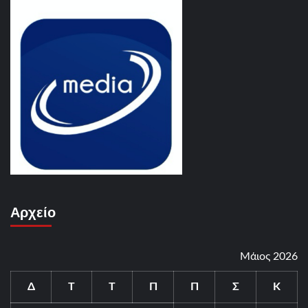
Αρχείο
Μάιος 2026
Δ
Τ
Τ
Π
Π
Σ
Κ