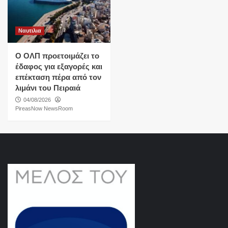
Ναυτιλια
O ΟΛΠ προετοιμάζει το
έδαφος για εξαγορές και
επέκταση πέρα από τον
λιμάνι του Πειραιά
04/08/2026
PireasNow NewsRoom