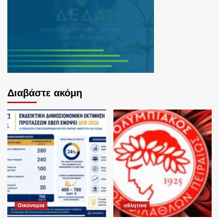
Διαβάστε ακόμη
Οικονομια
αθλητικα