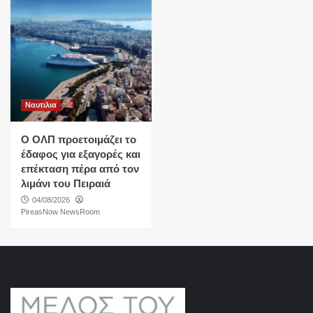
Ναυτιλια
O ΟΛΠ προετοιμάζει το
έδαφος για εξαγορές και
επέκταση πέρα από τον
λιμάνι του Πειραιά
04/08/2026
PireasNow NewsRoom