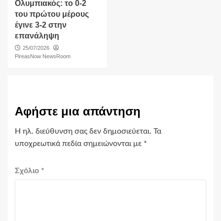
Ολυμπιακός: το 0-2
του πρώτου μέρους
έγινε 3-2 στην
επανάληψη
25/07/2026
PireasNow NewsRoom
Αφήστε μια απάντηση
Η ηλ. διεύθυνση σας δεν δημοσιεύεται.
Τα
υποχρεωτικά πεδία σημειώνονται με
*
Σχόλιο
*