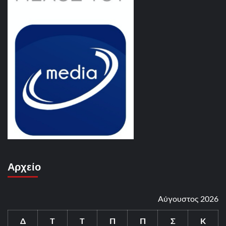
Αρχείο
Αύγουστος 2026
Δ
Τ
Τ
Π
Π
Σ
Κ