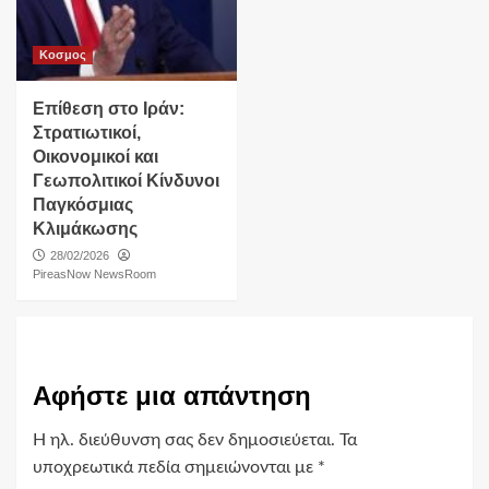
Κοσμος
Επίθεση στο Ιράν:
Στρατιωτικοί,
Οικονομικοί και
Γεωπολιτικοί Κίνδυνοι
Παγκόσμιας
Κλιμάκωσης
28/02/2026
PireasNow NewsRoom
Αφήστε μια απάντηση
Η ηλ. διεύθυνση σας δεν δημοσιεύεται.
Τα
υποχρεωτικά πεδία σημειώνονται με
*