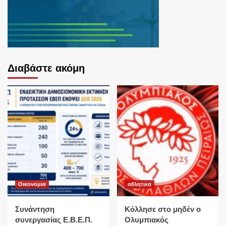
Διαβάστε ακόμη
Οικονομια
αθλητικα
Συνάντηση
Κόλλησε στο μηδέν ο
συνεργασίας Ε.Β.Ε.Π.
Ολυμπιακός