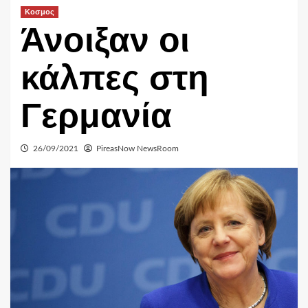
Κοσμος
Άνοιξαν οι
κάλπες στη
Γερμανία
26/09/2021
PireasNow NewsRoom