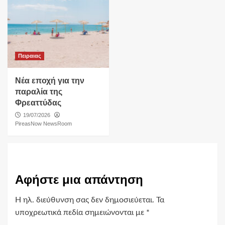
Πειραιας
Νέα εποχή για την
παραλία της
Φρεαττύδας
19/07/2026
PireasNow NewsRoom
Αφήστε μια απάντηση
Η ηλ. διεύθυνση σας δεν δημοσιεύεται.
Τα
υποχρεωτικά πεδία σημειώνονται με
*