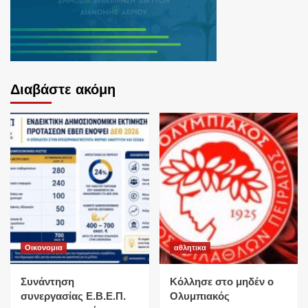
Διαβάστε ακόμη
Οικονομια
αθλητικα
Συνάντηση
Κόλλησε στο μηδέν ο
συνεργασίας Ε.Β.Ε.Π.
Ολυμπιακός