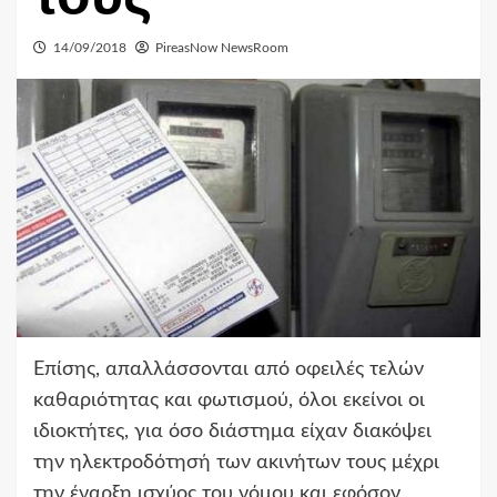
14/09/2018
PireasNow NewsRoom
Επίσης, απαλλάσσονται από οφειλές τελών
καθαριότητας και φωτισμού, όλοι εκείνοι οι
ιδιοκτήτες, για όσο διάστημα είχαν διακόψει
την ηλεκτροδότησή των ακινήτων τους μέχρι
την έναρξη ισχύος του νόμου και εφόσον