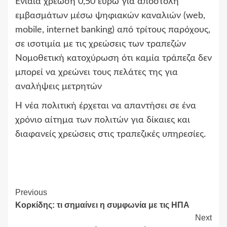
Ενιαία χρέωση 0,50 ευρώ για αποστολή
εμβασμάτων μέσω ψηφιακών καναλιών (web,
mobile, internet banking) από τρίτους παρόχους,
σε ισοτιμία με τις χρεώσεις των τραπεζών
Νομοθετική κατοχύρωση ότι καμία τράπεζα δεν
μπορεί να χρεώνει τους πελάτες της για
αναλήψεις μετρητών
Η νέα πολιτική έρχεται να απαντήσει σε ένα
χρόνιο αίτημα των πολιτών για δίκαιες και
διαφανείς χρεώσεις στις τραπεζικές υπηρεσίες.
Continue
Previous
Κορκίδης: τι σημαίνει η συμφωνία με τις ΗΠΑ
Reading
Next