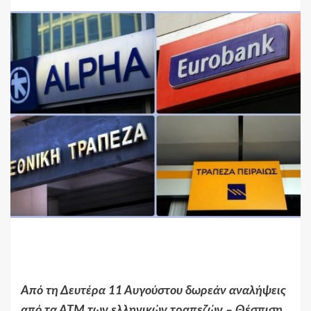
Από τη Δευτέρα 11 Αυγούστου δωρεάν αναλήψεις
από τα ΑΤΜ των ελληνικών τραπεζών – Θέσπιση