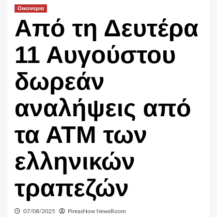
Οικονομια
Από τη Δευτέρα
11 Αυγούστου
δωρεάν
αναλήψεις από
τα ΑΤΜ των
ελληνικών
τραπεζών
07/08/2025
PireasNow NewsRoom