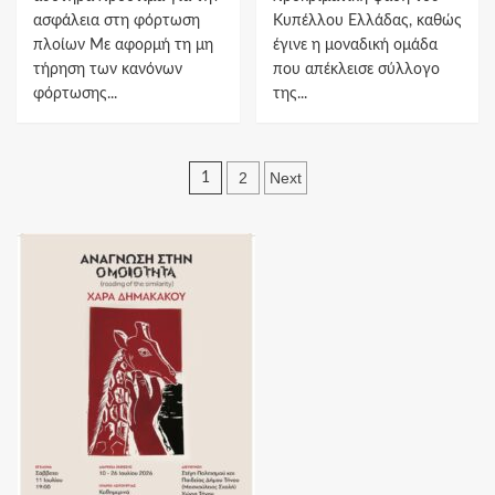
ασφάλεια στη φόρτωση
Κυπέλλου Ελλάδας, καθώς
πλοίων Με αφορμή τη μη
έγινε η μοναδική ομάδα
τήρηση των κανόνων
που απέκλεισε σύλλογο
φόρτωσης...
της...
Πλοήγηση
2
Next
1
άρθρων