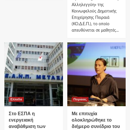
Αλληλεγγύη» της
Κοινωφελούς Δημοτικής
Επιχείρησης Πειραιά
(ΚΟ.Δ.Ε.Π.), το οποίο
απευθύνεται σε μαθητές...
Ελλαδα
Πειραιας
Στο ΕΣΠΑ η
Με επιτυχία
ενεργειακή
ολοκληρώθηκε το
αναβάθμιση των
διήμερο συνέδριο του