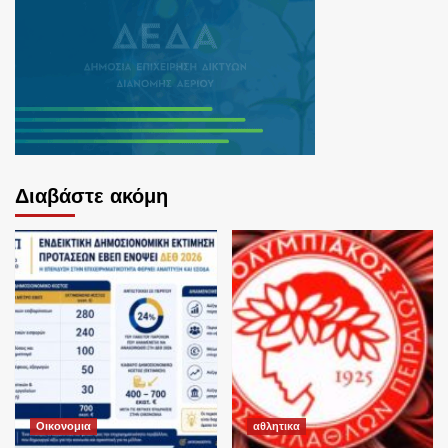
Διαβάστε ακόμη
Οικονομια
αθλητικα