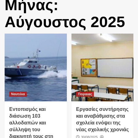
Μήνας:
Αύγουστος 2025
Ναυτιλια
Πειραιας
Εντοπισμός και
Eργασίες συντήρησης
διάσωση 103
και αναβάθμισης στα
αλλοδαπών και
σχολεία ενόψει της
σύλληψη του
νέας σχολικής χρονιάς
διακινητή τους στη
30/08/2025