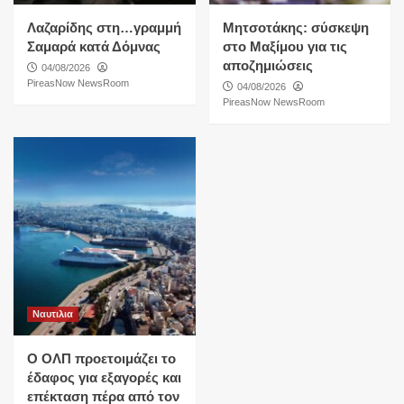
Λαζαρίδης στη…γραμμή
Μητσοτάκης: σύσκεψη
Σαμαρά κατά Δόμνας
στο Μαξίμου για τις
αποζημιώσεις
04/08/2026
PireasNow NewsRoom
04/08/2026
PireasNow NewsRoom
Ναυτιλια
O ΟΛΠ προετοιμάζει το
έδαφος για εξαγορές και
επέκταση πέρα από τον