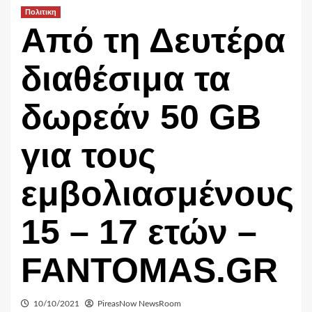
Πολιτικη
Από τη Δευτέρα
διαθέσιμα τα
δωρεάν 50 GB
για τους
εμβολιασμένους
15 – 17 ετών –
FANTOMAS.GR
10/10/2021
PireasNow NewsRoom