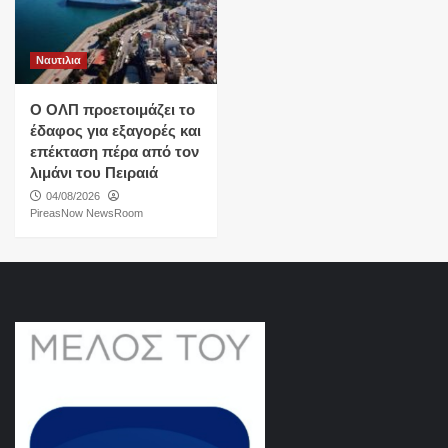
Ναυτιλια
O ΟΛΠ προετοιμάζει το
έδαφος για εξαγορές και
επέκταση πέρα από τον
λιμάνι του Πειραιά
04/08/2026
PireasNow NewsRoom