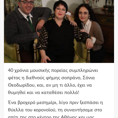
40 χρόνια μουσικής πορείας συμπληρώνει
φέτος η διεθνούς φήμης σοπράνο, Σόνια
Θεοδωρίδου, και, αν μη τι άλλο, έχει να
θυμηθεί και να καταθέσει πολλά!
Ένα βροχερό μεσημέρι, λίγο πριν ξεσπάσει η
θύελλα του κορονοϊού, τη συναντήσαμε στο
σπίτι της στο κέντρο της Αθήνας και μας