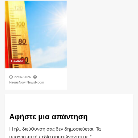
Ελλαδα
22/07/2026
PireasNow NewsRoom
Αφήστε μια απάντηση
Η ηλ. διεύθυνση σας δεν δημοσιεύεται.
Τα
υποχρεωτικά πεδία σημειώνονται με
*