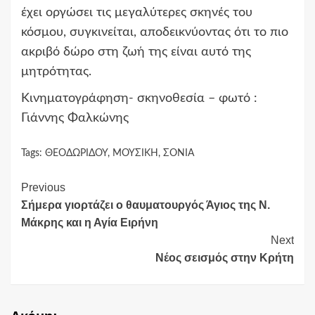
έχει οργώσει τις μεγαλύτερες σκηνές του
κόσμου, συγκινείται, αποδεικνύοντας ότι το πιο
ακριβό δώρο στη ζωή της είναι αυτό της
μητρότητας.
Κινηματογράφηση- σκηνοθεσία – φωτό :
Γιάννης Φαλκώνης
Tags:
ΘΕΟΔΩΡΙΔΟΥ
,
ΜΟΥΣΙΚΗ
,
ΣΟΝΙΑ
Continue
Previous
Σήμερα γιορτάζει ο θαυματουργός Άγιος της Ν.
Reading
Μάκρης και η Αγία Ειρήνη
Next
Νέος σεισμός στην Κρήτη