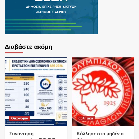
Διαβάστε ακόμη
Οικονομια
αθλητικα
Συνάντηση
Κόλλησε στο μηδέν ο