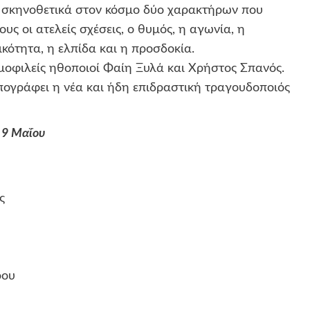
 σκηνοθετικά στον κόσμο δύο χαρακτήρων που
ς οι ατελείς σχέσεις, ο θυμός, η αγωνία, η
κότητα, η ελπίδα και η προσδοκία.
ημοφιλείς ηθοποιοί Φαίη Ξυλά και Χρήστος Σπανός.
ογράφει η νέα και ήδη επιδραστική τραγουδοποιός
 9 Μαΐου
ς
ρου