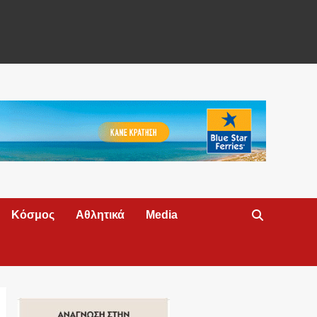
Κόσμος
Αθλητικά
Media