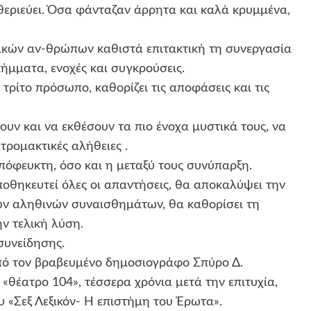
θεριεύει. Όσα φάνταζαν άρρητα και καλά κρυμμένα,
κών αν-θρώπων καθιστά επιτακτική τη συνεργασία
λήμματα, ενοχές και συγκρούσεις.
τρίτο πρόσωπο, καθορίζει τις αποφάσεις και τις
υν και να εκθέσουν τα πιο ένοχα μυστικά τους, να
τρομακτικές αλήθειες .
απόφευκτη, όσο και η μεταξύ τους συνύπαρξη.
οθηκευτεί όλες οι απαντήσεις, θα αποκαλύψει την
των αληθινών συναισθημάτων, θα καθορίσει τη
ν τελική λύση.
συνείδησης.
από τον βραβευμένο δημοσιογράφο Σπύρο Δ.
θέατρο 104», τέσσερα χρόνια μετά την επιτυχία,
υ «Σεξ Λεξικόν- Η επιστήμη του Έρωτα».