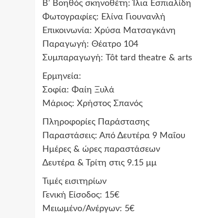
Β’ Βοηθός σκηνοθέτη: Ίλια Εσπιαλίδη
Φωτογραφίες: Ελίνα Γιουνανλή
Επικοινωνία: Χρύσα Ματσαγκάνη
Παραγωγή: Θέατρο 104
Συμπαραγωγή: Tôt tard theatre & arts
Ερμηνεία:
Σοφία: Φαίη Ξυλά
Μάριος: Χρήστος Σπανός
Πληροφορίες Παράστασης
Παραστάσεις: Από Δευτέρα 9 Μαΐου
Ημέρες & ώρες παραστάσεων
Δευτέρα & Τρίτη στις 9.15 μμ
Τιμές εισιτηρίων
Γενική Είσοδος: 15€
Μειωμένο/Ανέργων: 5€