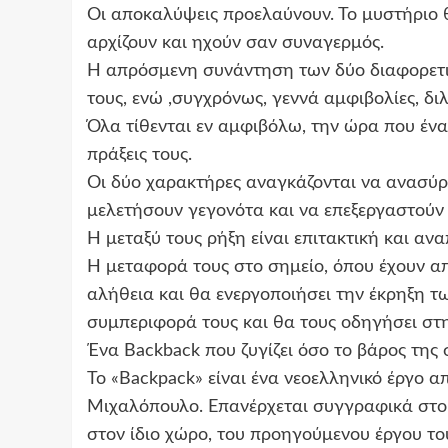
Οι αποκαλύψεις προελαύνουν. Το μυστήριο 
αρχίζουν και ηχούν σαν συναγερμός.
Η απρόσμενη συνάντηση των δύο διαφορετι
τους, ενώ ,συγχρόνως, γεννά αμφιβολίες, δι
Όλα τίθενται εν αμφιβόλω, την ώρα που ένα 
πράξεις τους.
Οι δύο χαρακτήρες αναγκάζονται να ανασύρο
μελετήσουν γεγονότα και να επεξεργαστούν 
Η μεταξύ τους ρήξη είναι επιτακτική και αν
Η μεταφορά τους στο σημείο, όπου έχουν απ
αλήθεια και θα ενεργοποιήσει την έκρηξη 
συμπεριφορά τους και θα τους οδηγήσει στη
Ένα Backback που ζυγίζει όσο το βάρος της 
Το «Backpack» είναι ένα νεοελληνικό έργο 
Μιχαλόπουλο. Επανέρχεται συγγραφικά στο «
στον ίδιο χώρο, του προηγούμενου έργου το