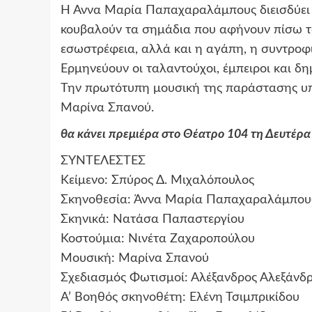
Η Άννα Μαρία Παπαχαραλάμπους διεισδύει
κουβαλούν τα σημάδια που αφήνουν πίσω του
εσωστρέφεια, αλλά και η αγάπη, η συντροφι
Ερμηνεύουν οι ταλαντούχοι, έμπειροι και δ
Την πρωτότυπη μουσική της παράστασης υπ
Μαρίνα Σπανού.
θα κάνει πρεμιέρα στο Θέατρο 104 τη Δευτέρα
ΣΥΝΤΕΛΕΣΤΕΣ
Κείμενο: Σπύρος Δ. Μιχαλόπουλος
Σκηνοθεσία: Άννα Μαρία Παπαχαραλάμπου
Σκηνικά: Νατάσα Παπαστεργίου
Κοστούμια: Νινέτα Ζαχαροπούλου
Μουσική: Μαρίνα Σπανού
Σχεδιασμός Φωτισμοί: Αλέξανδρος Αλεξάνδ
Α’ Βοηθός σκηνοθέτη: Ελένη Τσιμπρικίδου