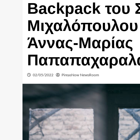
Backpack του 
Μιχαλόπουλου
Άννας-Μαρίας
Παπαπαχαραλ
02/05/2022
PireasNow NewsRoom